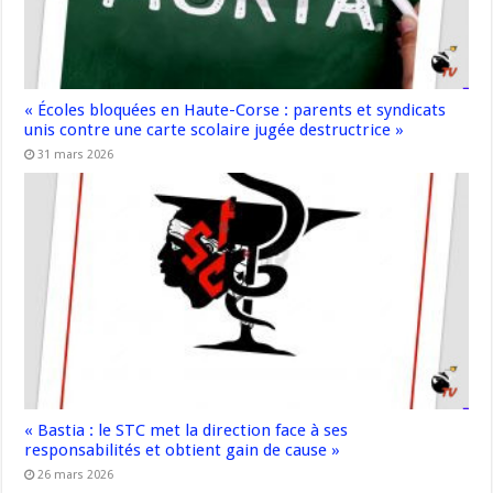
« Écoles bloquées en Haute-Corse : parents et syndicats
unis contre une carte scolaire jugée destructrice »
31 mars 2026
« Bastia : le STC met la direction face à ses
responsabilités et obtient gain de cause »
26 mars 2026