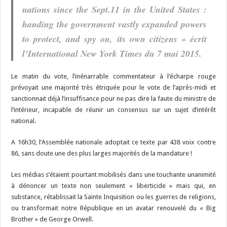
nations since the Sept.11 in the United States :
handing the government vastly expanded powers
to protect, and spy on, its own citizens » écrit
l’International New York Times du 7 mai 2015.
Le matin du vote, l’inénarrable commentateur à l’écharpe rouge
prévoyait une majorité très étriquée pour le vote de l’après-midi et
sanctionnait déjà l’insuffisance pour ne pas dire la faute du ministre de
l’intérieur, incapable de réunir un consensus sur un sujet d’intérêt
national.
A 16h30, l’Assemblée nationale adoptait ce texte par 438 voix contre
86, sans doute une des plus larges majorités de la mandature !
Les médias s’étaient pourtant mobilisés dans une touchante unanimité
à dénoncer un texte non seulement « liberticide » mais qui, en
substance, rétablissait la Sainte Inquisition ou les guerres de religions,
ou transformait notre République en un avatar renouvelé du « Big
Brother » de George Orwell.