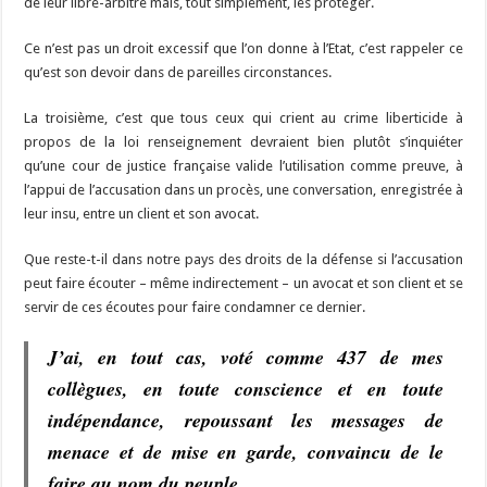
de leur libre-arbitre mais, tout simplement, les protéger.
Ce n’est pas un droit excessif que l’on donne à l’Etat, c’est rappeler ce
qu’est son devoir dans de pareilles circonstances.
La troisième, c’est que tous ceux qui crient au crime liberticide à
propos de la loi renseignement devraient bien plutôt s’inquiéter
qu’une cour de justice française valide l’utilisation comme preuve, à
l’appui de l’accusation dans un procès, une conversation, enregistrée à
leur insu, entre un client et son avocat.
Que reste-t-il dans notre pays des droits de la défense si l’accusation
peut faire écouter – même indirectement – un avocat et son client et se
servir de ces écoutes pour faire condamner ce dernier.
J’ai, en tout cas, voté comme 437 de mes
collègues, en toute conscience et en toute
indépendance, repoussant les messages de
menace et de mise en garde, convaincu de le
faire au nom du peuple.