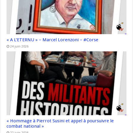
« A L’ETERNU » – Marcel Lorenzoni – #Corse
24 juin 2026
« Hommage à Pierrot Susini et appel à poursuivre le
combat national »
22 juin 2026