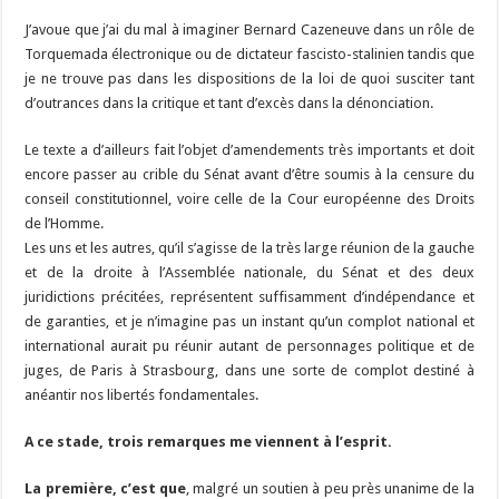
J’avoue que j’ai du mal à imaginer Bernard Cazeneuve dans un rôle de
Torquemada électronique ou de dictateur fascisto-stalinien tandis que
je ne trouve pas dans les dispositions de la loi de quoi susciter tant
d’outrances dans la critique et tant d’excès dans la dénonciation.
Le texte a d’ailleurs fait l’objet d’amendements très importants et doit
encore passer au crible du Sénat avant d’être soumis à la censure du
conseil constitutionnel, voire celle de la Cour européenne des Droits
de l’Homme.
Les uns et les autres, qu’il s’agisse de la très large réunion de la gauche
et de la droite à l’Assemblée nationale, du Sénat et des deux
juridictions précitées, représentent suffisamment d’indépendance et
de garanties, et je n’imagine pas un instant qu’un complot national et
international aurait pu réunir autant de personnages politique et de
juges, de Paris à Strasbourg, dans une sorte de complot destiné à
anéantir nos libertés fondamentales.
A ce stade, trois remarques me viennent à l’esprit.
La première, c’est que
, malgré un soutien à peu près unanime de la