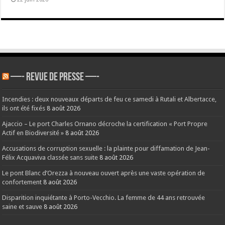
—- REVUE DE PRESSE —-
Incendies : deux nouveaux départs de feu ce samedi à Rutali et Albertacce,
ils ont été fixés
8 août 2026
Ajaccio – Le port Charles Ornano décroche la certification « Port Propre
Actif en Biodiversité »
8 août 2026
Accusations de corruption sexuelle : la plainte pour diffamation de Jean-
Félix Acquaviva classée sans suite
8 août 2026
Le pont Blanc d’Orezza à nouveau ouvert après une vaste opération de
confortement
8 août 2026
Disparition inquiétante à Porto-Vecchio. La femme de 44 ans retrouvée
saine et sauve
8 août 2026