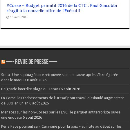
#Corse – Budget primitif 2016 de la CTC : Paul Giacobbi
réagit à la nouvelle offre de l’Exécutif
15 avril 2016
—- REVUE DE PRESSE —-
Sotta- Une septuagénaire retrouvée saine et sauve après s’être égarée
dans le maquis
6 août 2026
Baignade interdite plage du Taravu
6 août 2026
En Corse, les redressements de l’Urssaf pour travail dissimulé augmentent
de 59% en un an
6 août 2026
Menaces sur les non-Corses par le FLNC : le parquet antiterroriste ouvre
une enquête
6 août 2026
Per a Pace poursuit sa « Caravane pour la paix » et invite au débat sur les