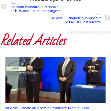
Previous
Situation économique et sociale
de la #Corse : attention danger !
Next
#Corse – L’enquête publique sur
le PADDUC est ouverte
Related Articles
#Corse – Visite du premier ministre Manuel Valls :