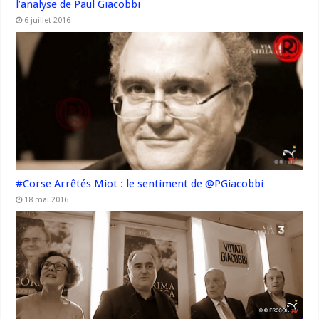
l’analyse de Paul Giacobbi
6 juillet 2016
#Corse Arrêtés Miot : le sentiment de @PGiacobbi
18 mai 2016