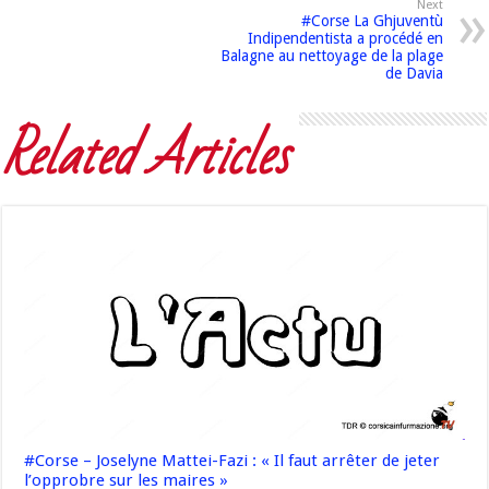
Next
#Corse La Ghjuventù
Indipendentista a procédé en
Balagne au nettoyage de la plage
de Davia
Related Articles
#Corse – Joselyne Mattei-Fazi : « Il faut arrêter de jeter
l’opprobre sur les maires »