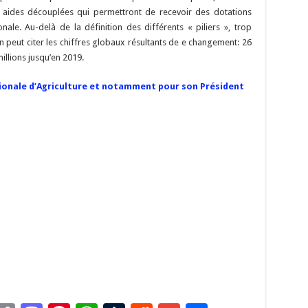
aides découplées qui permettront de recevoir des dotations
ale. Au-delà de la définition des différents « piliers », trop
peut citer les chiffres globaux résultants de e changement: 26
illions jusqu’en 2019.
ionale d’Agriculture et notamment pour son Président