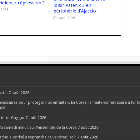
violence-répression ?
loisir Asterix » en
n 2026
périphérie d’Ajaccio
1 avril 2026
uste!
7 août 2026
ssaires pour protéger nos enfants ». En Corse, la haute-commissaire à l’Enfanc
026
orte-di-Gaggio
7 août 2026
à samedi minuit sur l’ensemble de la Corse
7 août 2026
Latino autorisé à reprendre ce vendredi soir
7 août 2026