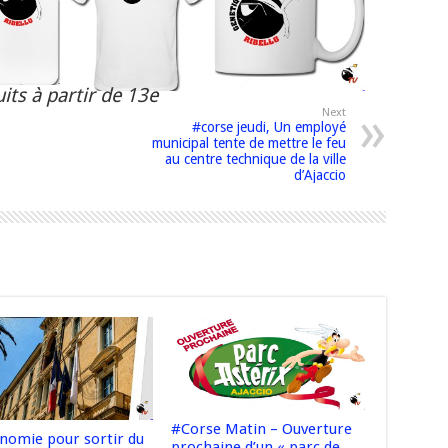
its à partir de 13e
Next
#corse jeudi, Un employé
municipal tente de mettre le feu
au centre technique de la ville
d’Ajaccio
#Corse Matin – Ouverture
onomie pour sortir du
prochaine d’un « parc de