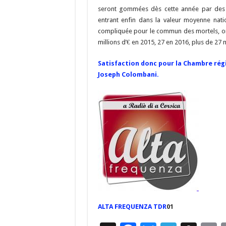
seront gommées dès cette année par des 
entrant enfin dans la valeur moyenne nation
compliquée pour le commun des mortels, on 
millions d’€ en 2015, 27 en 2016, plus de 27 m
Satisfaction donc pour la Chambre rég
Joseph Colombani.
ALTA FREQUENZA TDR
01