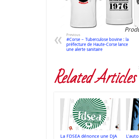
Produ
Previous
#Corse – Tuberculose bovine : la
préfecture de Haute-Corse lance
une alerte sanitaire
Related Articles
La FDSEA dénonce une DJA
L’aut