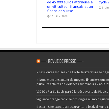
de 45 000 euros attribuée à
cycle 
un viticulteur français et un
2 jui
financier suisse
16 juillet 2026
—- REVUE DE PRESSE —-
« Les Contes Infusés » : à Corte, la littérature se dég
« Nous mettrons autant de moyens financiers que néce
plusieurs affaires de violences sur mineurs
7 août 2
VIDÉO : Per Sti Lochi part à la découverte de Piedic
Vigilance orange canicule prolongée au moins jusqu’
Bastia – Une expertise rassurante, le festival Porto 