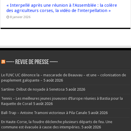
« Interpellé après une réunion à l’Assemblée : la colère
des agriculteurs corses, la vidéo de l’interpellation »
8 janvier 2026
—- REVUE DE PRESSE —-
Le FLNC UC dénonce la – mascarade de Beauvau – et une – colonisation de
peuplement galopante –
5 août 2026
Sartène- Début de noyade à Senetosa
5 août 2026
Tennis – Les meilleures jeunes joueuses d’Europe réunies à Bastia pour la
Raquette de Corail
5 août 2026
Ball-Trap – Antoine Tramoni victorieux à Pila Canale
5 août 2026
En Haute-Corse, la foudre déclenche plusieurs départs de feu. Une
commune est évacuée à cause des intempéries.
5 août 2026