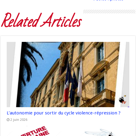
Related Articles
L’autonomie pour sortir du cycle violence-répression ?
2 juin 2026