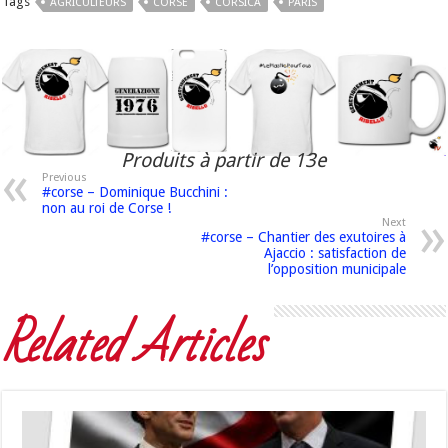
Tags
AGRICULTEURS
CORSE
CORSICA
PARIS
Produits à partir de 13e
Previous
#corse – Dominique Bucchini :
non au roi de Corse !
Next
#corse – Chantier des exutoires à
Ajaccio : satisfaction de
l’opposition municipale
Related Articles