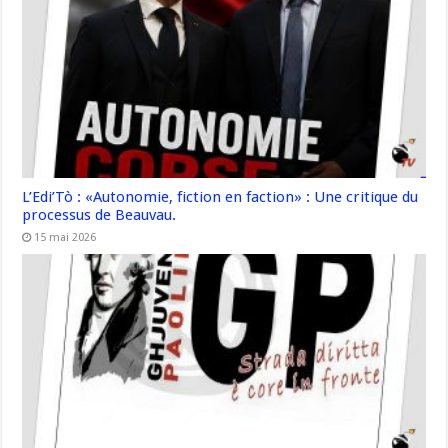
L’Edi’Tò : «Autonomie, fiction en faction» : Une critique du
processus de Beauvau.
15 mai 2026