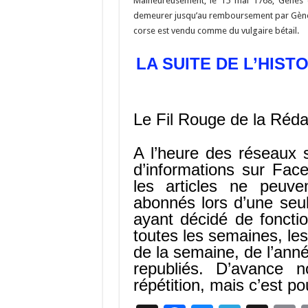
Malheureusement, le 15 mai 1768, Gènes d
demeurer jusqu’au remboursement par Gènes
corse est vendu comme du vulgaire bétail.
LA SUITE DE L’HIST
Le Fil Rouge de la Réda
A l’heure des réseaux 
d’informations sur Fac
les articles ne peuve
abonnés lors d’une seul
ayant décidé de foncti
toutes les semaines, les 
de la semaine, de l’an
republiés. D’avance 
répétition, mais c’est p