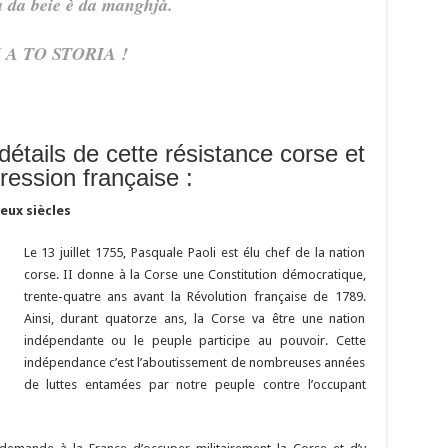
à da beie è da manghjà.
 A TO STORIA !
détails de cette résistance corse et
ression française :
eux siècles
Le 13 juillet 1755, Pasquale Paoli est élu chef de la nation
corse. II donne à la Corse une Constitution démocratique,
trente-quatre ans avant la Révolution française de 1789.
Ainsi, durant quatorze ans, la Corse va être une nation
indépendante ou le peuple participe au pouvoir. Cette
indépendance c’est l’aboutissement de nombreuses années
de luttes entamées par notre peuple contre l’occupant