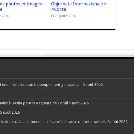
ves photos et images –
Ghjurnate Internaziunale »
se
#Corse
t 2026
26 juillet 2026
 une – colonisation de peuplement galopante –
5 août 2026
nies à Bastia pour la Raquette de Corail
5 août 2026
5 août 2026
rts de feu. Une commune est évacuée à cause des intempéries.
5 août 2026