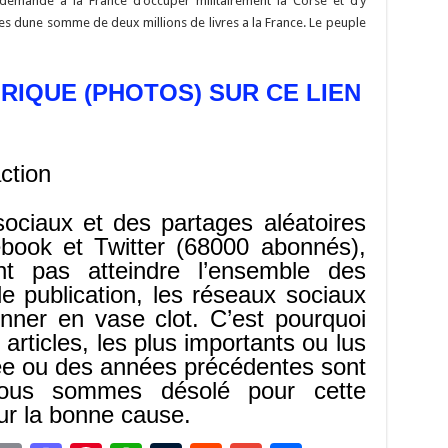
emande à la France d’occuper militairement la Corse et d’y
 dune somme de deux millions de livres a la France. Le peuple
ORIQUE (PHOTOS) SUR CE LIEN
ction
sociaux et des partages aléatoires
ebook et Twitter (68000 abonnés),
nt pas atteindre l’ensemble des
e publication, les réseaux sociaux
onner en vase clot. C’est pourquoi
articles, les plus importants ou lus
née ou des années précédentes sont
nous sommes désolé pour cette
our la bonne cause.