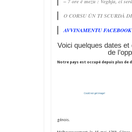
– 7 ore è mezu : Veghja, ci ser
O CORSU ÙN TI SCURDÀ DI
AVVINAMENTU FACEBOOK
Voici quelques dates et 
de l’opp
Notre pays est occupé depuis plus de d
génois.