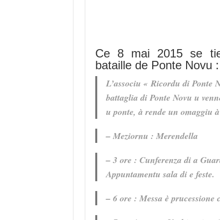
Ce 8 mai 2015 se ti
bataille de Ponte Novu :
L’associu « Ricordu di Ponte
battaglia di Ponte Novu u venn
u ponte, à rende un omaggiu à i
– Meziornu : Merendella
– 3 ore : Cunferenza di a Guar
Appuntamentu sala di e feste.
– 6 ore : Messa è prucessione 