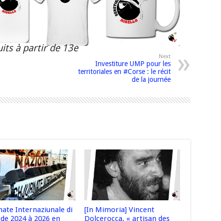
its à partir de 13e
Next
Investiture UMP pour les
territoriales en #Corse : le récit
de la journée
nate Internaziunale di
[In Mimoria] Vincent
 de 2024 à 2026 en
Dolcerocca, « artisan des