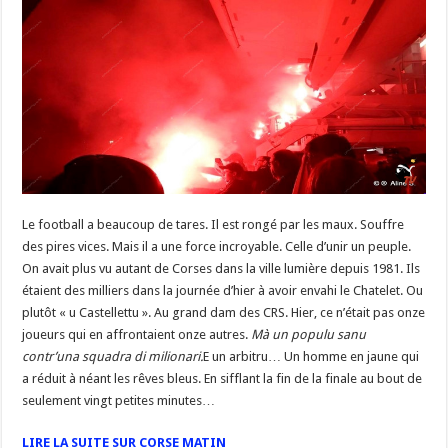
Le football a beaucoup de tares. Il est rongé par les maux. Souffre
des pires vices. Mais il a une force incroyable. Celle d’unir un peuple.
On avait plus vu autant de Corses dans la ville lumière depuis 1981. Ils
étaient des milliers dans la journée d’hier à avoir envahi le Chatelet. Ou
plutôt « u Castellettu ». Au grand dam des CRS. Hier, ce n’était pas onze
joueurs qui en affrontaient onze autres.
Mà un populu sanu
contr’una squadra di milionari.
E un arbitru… Un homme en jaune qui
a réduit à néant les rêves bleus. En sifflant la fin de la finale au bout de
seulement vingt petites minutes…
LIRE LA SUITE SUR CORSE MATIN