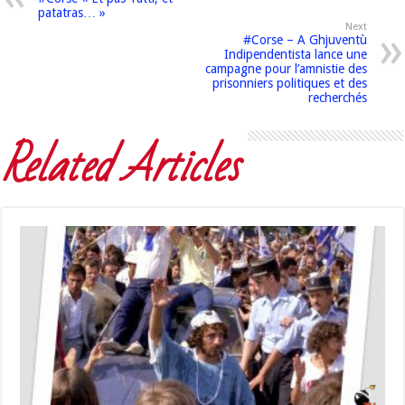
patatras… »
Next
#Corse – A Ghjuventù
Indipendentista lance une
campagne pour l’amnistie des
prisonniers politiques et des
recherchés
Related Articles