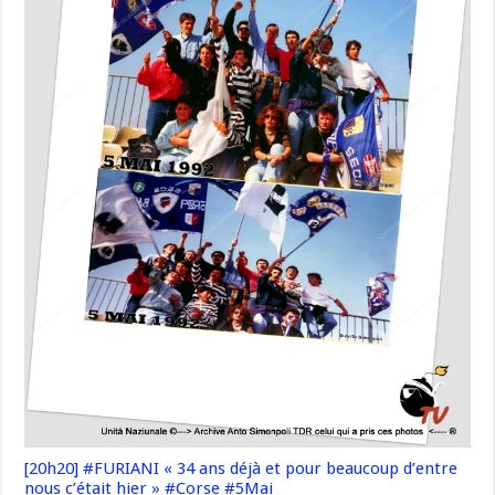
[20h20] #FURIANI « 34 ans déjà et pour beaucoup d’entre
nous c’était hier » #Corse #5Mai