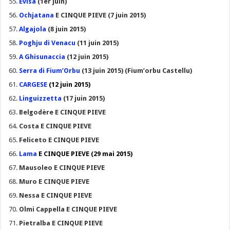
Evisa
(1er juin)
Ochjatana
E CINQUE PIEVE (7 juin 2015)
Algajola
(8 juin 2015)
Poghju di Venacu
(11 juin 2015)
A Ghisunaccia
(12 juin 2015)
Serra di Fium’Orbu
(13 juin 2015) (Fium’orbu Castellu)
CARGESE
(12 juin 2015)
Linguizzetta
(17 juin 2015)
Belgodère E CINQUE PIEVE
Costa E CINQUE PIEVE
Feliceto E CINQUE PIEVE
Lama
E CINQUE PIEVE (29 mai 2015)
Mausoleo E CINQUE PIEVE
Muro E CINQUE PIEVE
Nessa E CINQUE PIEVE
Olmi Cappella E CINQUE PIEVE
Pietralba E CINQUE PIEVE