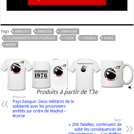
Tags
AMN2015
AMNISTIA
CAMPAGNE
COORDINATION VOIE POLITIQUE
CORSE
CORSICA
MAIRE
MAIRIE
Produits à partir de 13e
Previous
Pays basque: Deux militants de la
solidarité avec les prisonniers
arrêtés sur ordre de Madrid –
#corse
Next
« 200 familles, continuent de
subir les conséquences de