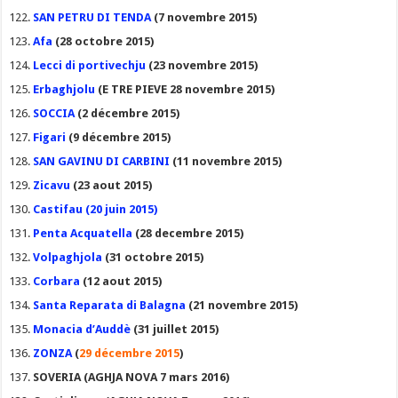
SAN PETRU DI TENDA
(7 novembre 2015)
Afa
(28 octobre 2015)
Lecci di portivechju
(23 novembre 2015)
Erbaghjolu
(E TRE PIEVE 28 novembre 2015)
SOCCIA
(2 décembre 2015)
Figari
(9 décembre 2015)
SAN GAVINU DI CARBINI
(11 novembre 2015)
Zicavu
(23 aout 2015)
Castifau
(20 juin 2015)
Penta Acquatella
(28 decembre 2015)
Volpagh
jola
(31 octobre 2015)
Corbara
(12 aout 2015)
Santa Reparata di Balagna
(21 novembre 2015)
Monacia d’Auddè
(31 juillet 2015)
ZONZA
(
29 décembre 2015
)
SOVERIA (AGHJA NOVA 7 mars 2016)