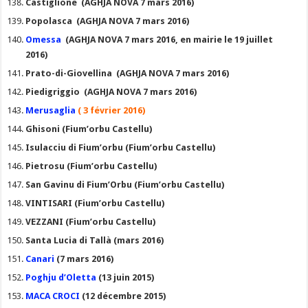
Castiglione (AGHJA NOVA 7 mars 2016)
Popolasca (AGHJA NOVA 7 mars 2016)
Omessa
(AGHJA NOVA 7 mars 2016, en mairie le 19 juillet
2016)
Prato-di-Giovellina (AGHJA NOVA 7 mars 2016)
Piedigriggio (AGHJA NOVA 7 mars 2016)
Merusaglia
( 3 février 2016)
Ghisoni (Fium’orbu Castellu)
Isulacciu di Fium’orbu (Fium’orbu Castellu)
Pietrosu (Fium’orbu Castellu)
San Gavinu di Fium’Orbu (Fium’orbu Castellu)
VINTISARI (Fium’orbu Castellu)
VEZZANI (Fium’orbu Castellu)
Santa Lucia di Tallà (mars 2016)
Canari
(7 mars 2016)
Poghju d’Oletta
(13 juin 2015)
MACA CROCI
(12 décembre 2015)