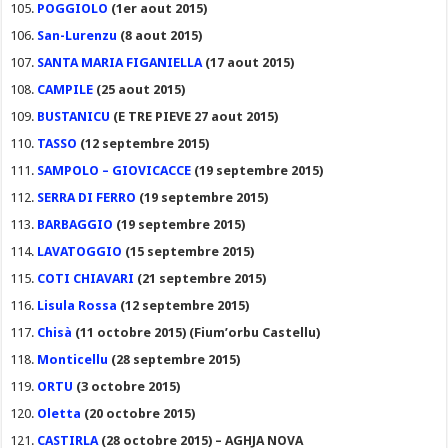
POGGIOLO
(1er aout 2015)
San-Lurenzu
(8 aout 2015)
SANTA MARIA FIGANIELLA
(17 aout 2015)
CAMPILE
(25 aout 2015)
BUSTANICU
(E TRE PIEVE 27 aout 2015)
TASSO
(12 septembre 2015)
SAMPOLO – GIOVICACCE
(19 septembre 2015)
SERRA DI FERRO
(19 septembre 2015)
BARBAGGIO
(19 septembre 2015)
LAVATOGGIO
(15 septembre 2015)
COTI CHIAVARI
(21 septembre 2015)
Lisula Rossa
(12 septembre 2015)
Chisà
(11 octobre 2015) (Fium’orbu Castellu)
Monticellu
(28 septembre 2015)
ORTU
(3 octobre 2015)
Oletta
(20 octobre 2015)
CASTIRLA
(28 octobre 2015) – AGHJA NOVA