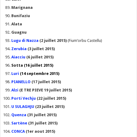
Marignana
Bunifaziu
Alata
Guagnu
Lugu di Nazza
(2 juillet 2015)
(Fium’orbu Castellu)
Zerubia
(3 juillet 2015)
Aiacciu
(6 juillet 2015)
Sotta (16 juillet 2015)
Luri
(14 septembre 2015)
PIANELLO
(17 juillet 2015)
Alz
i
(E TRE PIEVE 19 juillet 2015)
Porti Vechju
(22 juillet 2015)
U SULAGHJU
(23 juillet 2015)
Quenza
(31 juillet 2015)
Sartène
(31 juillet 2015)
CONCA
(1er aout 2015)