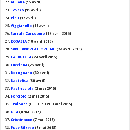
Aullène
(15 avril)
Tavera
(15 avril)
Pinu
(15 avril)
Viggianello
(15 avril)
Sarrola Carcopino
(17 avril 2015)
ROSAZIA
(18 avril 2015)
SANT’ANDREA D’ORCINO
(24 avril 2015)
CARBUCCIA
(24 avril 2015)
Lucciana
(28 avril)
Bocognano
(30 avril)
Bastelica
(30 avril)
Pastricciola
(2 mai 2015)
Forciolo
(2 mai 2015)
Tralonca
(E TRE PIEVE 3 mai 2015)
OTA
(4 mai 2015)
Cristinacce
(7 mai 2015)
Foce Bilzese
(7 mai 2015)