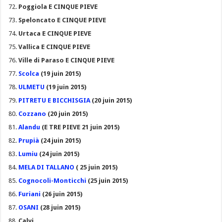
Poggiola E CINQUE PIEVE
Speloncato E CINQUE PIEVE
Urtaca E CINQUE PIEVE
Vallica E CINQUE PIEVE
Ville di Paraso E CINQUE PIEVE
Scolca
(19 juin 2015)
ULMETU
(19 juin 2015)
PITRETU E BICCHISGIA
(20 juin 2015)
Cozzano
(20 juin 2015)
Alandu
(E TRE PIEVE 21 juin 2015)
Prupià
(24 juin 2015)
Lumiu
(24 juin 2015)
MELA DI TALLANO
( 25 juin 2015)
Cognocoli-Monticchi
(25 juin 2015)
Furiani
(26 juin 2015)
OSANI
(28 juin 2015)
Calvi