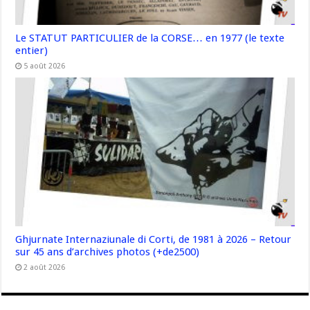
Le STATUT PARTICULIER de la CORSE… en 1977 (le texte
entier)
5 août 2026
Ghjurnate Internaziunale di Corti, de 1981 à 2026 – Retour
sur 45 ans d’archives photos (+de2500)
2 août 2026