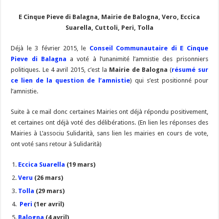
E Cinque Pieve di Balagna, Mairie de Balogna, Vero, Eccica
Suarella, Cuttoli, Peri, Tolla
Déjà le 3 février 2015, le
Conseil Communautaire di E Cinque
Pieve di Balagna
a voté à l’unanimité l’amnistie des prisonniers
politiques. Le 4 avril 2015, c’est la
Mairie de Balogna
(
résumé sur
ce lien de la question de l’amnistie
) qui s’est positionné pour
l’amnistie.
Suite à ce mail donc certaines Mairies ont déjà répondu positivement,
et certaines ont déjà voté des délibérations. (En lien les réponses des
Mairies à L’associu Sulidarità, sans lien les mairies en cours de vote,
ont voté sans retour à Sulidarità)
Eccica Suarella
(19 mars)
Veru
(26 mars)
Tolla
(29 mars)
Peri
(1er avril)
Balogna
(4 avril)