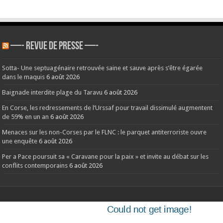
—- REVUE DE PRESSE —-
Sotta- Une septuagénaire retrouvée saine et sauve après s’être égarée
dans le maquis
6 août 2026
Baignade interdite plage du Taravu
6 août 2026
En Corse, les redressements de l’Urssaf pour travail dissimulé augmentent
de 59% en un an
6 août 2026
Menaces sur les non-Corses par le FLNC : le parquet antiterroriste ouvre
une enquête
6 août 2026
Per a Pace poursuit sa « Caravane pour la paix » et invite au débat sur les
conflits contemporains
6 août 2026