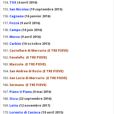
TOX
(4 avril 2016)
San Nicolau
(19 septembre 2015)
Cagnanu
(16 janvier 2016)
Fozzà
(9 avril 2016)
Campu
(10 juin 2016)
Murzu
(9 avril 2016)
Carbini
(10 octobre 2015)
Castellare di Mercurio (E TRE PIEVE)
Favalello (E TRE PIEVE)
Mazzola (E TRE PIEVE)
San Andrea di Bozio (E TRE PIEVE)
San Lucia di Mercurio (E TRE PIEVE)
Sermanu (E TRE PIEVE)
Piano U Pianu
(9 mai 2016
)
Siscu
(22 septembre 2016)
Letia
(12 novembre 2017)
Lorento di Casinca
(10 avril 2015)