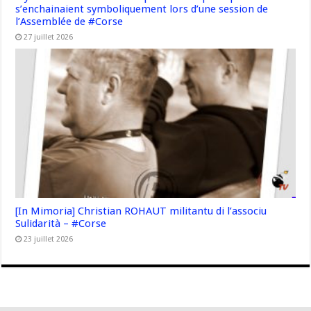
s’enchainaient symboliquement lors d’une session de
l’Assemblée de #Corse
27 juillet 2026
[In Mimoria] Christian ROHAUT militantu di l’associu
Sulidarità – #Corse
23 juillet 2026