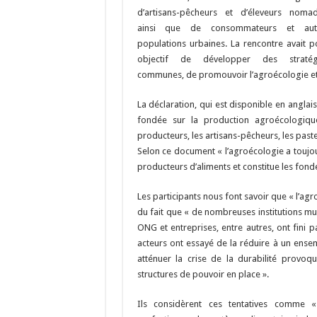
d’artisans-pêcheurs et d’éleveurs nomad
ainsi que de consommateurs et aut
populations urbaines. La rencontre avait p
objectif de développer des stratég
communes, de promouvoir l’agroécologie et d
La déclaration, qui est disponible en angla
fondée sur la production agroécologique
producteurs, les artisans-pêcheurs, les paste
Selon ce document « l’agroécologie a toujour
producteurs d’aliments et constitue les fond
Les participants nous font savoir que « l’agr
du fait que « de nombreuses institutions mul
ONG et entreprises, entre autres, ont fini p
acteurs ont essayé de la réduire à un ensem
atténuer la crise de la durabilité provoqu
structures de pouvoir en place ».
Ils considèrent ces tentatives comme 