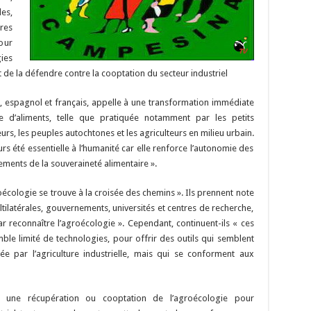
es,
res
our
ies
e la défendre contre la cooptation du secteur industriel
is, espagnol et français, appelle à une transformation immédiate
 d’aliments, telle que pratiquée notamment par les petits
urs, les peuples autochtones et les agriculteurs en milieu urbain.
s été essentielle à l’humanité car elle renforce l’autonomie des
ements de la souveraineté alimentaire ».
oécologie se trouve à la croisée des chemins ». Ils prennent note
tilatérales, gouvernements, universités et centres de recherche,
ar reconnaître l’agroécologie ». Cependant, continuent-ils « ces
ble limité de technologies, pour offrir des outils qui semblent
ée par l’agriculture industrielle, mais qui se conforment aux
« une récupération ou cooptation de l’agroécologie pour