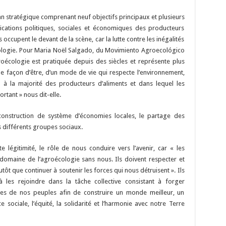
an stratégique comprenant neuf objectifs principaux et plusieurs
dications politiques, sociales et économiques des producteurs
 occupent le devant de la scène, car la lutte contre les inégalités
écologie. Pour Maria Noël Salgado, du Movimiento Agroecológico
roécologie est pratiquée depuis des siècles et représente plus
une façon d’être, d’un mode de vie qui respecte l’environnement,
 à la majorité des producteurs d’aliments et dans lequel les
rtant » nous dit-elle.
onstruction de système d’économies locales, le partage des
es différents groupes sociaux.
 légitimité, le rôle de nous conduire vers l’avenir, car « les
domaine de l’agroécologie sans nous. Ils doivent respecter et
ôt que continuer à soutenir les forces qui nous détruisent ». Ils
les rejoindre dans la tâche collective consistant à forger
es de nos peuples afin de construire un monde meilleur, un
 sociale, l’équité, la solidarité et l’harmonie avec notre Terre