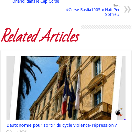
Orlandi dans le Cap Corse
Next
#Corse Bastia1905 « Nati Per
Soffre »
Related Articles
L’autonomie pour sortir du cycle violence-répression ?
2 juin 2026