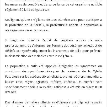
les mesures de contrôle et de surveillance de cet organisme nuisible
réglementé à lutte obligatoire. »
Soulignant qu’une « vigilance de tous est nécessaire pour participer a
la protection de la Corse », la préfecture a appelé la population à
appliquer une série de mesures.
Il s’agit de proscrire l’achat de végétaux auprès de non-
professionnels, de s’informer sur l’origine des végétaux achetés et de
désinfecter systématiquement les instruments de taille pour prévenir
la dissémination des maladies entre les végétaux.
La population a enfin été appelée à signaler les symptômes ou
suspicions de symptômes évoquant la présence de la Xylella
Fastidiosa sur les espèces cibles (oliviers, prunus, pêchers, amandiers,
laurier rose, vigne, agrumes, caféiers, chênes). Un numéro vert
spécifiquement dédié a la Xylella Fastidiosa a été mis en place: 0800
873 699.
Des dizaines de milliers d’hectares d’oliveraie ont déjà été ravagés