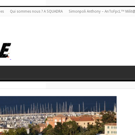
ies
Qui sommes nous ? A SQUADRA
Simonpoli Anthony – AnToFpcL™ Milit