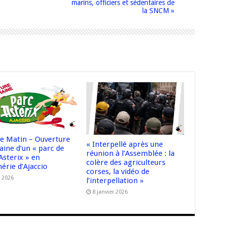
marins, officiers et sédentaires de
la SNCM »
e Matin – Ouverture
« Interpellé après une
aine d’un « parc de
réunion à l’Assemblée : la
 Asterix » en
colère des agriculteurs
érie d’Ajaccio
corses, la vidéo de
l 2026
l’interpellation »
8 janvier 2026