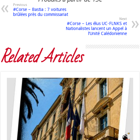
Previous
#Corse – Bastia : 7 voitures
brûlées près du commissariat
Next
#Corse – Les élus UC-FLNKS et
Nationalistes lancent un Appel à
l’Unité Calédonienne
Related Articles