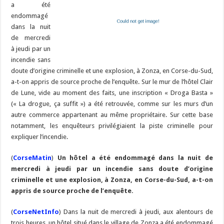
a été
endommagé
dans la nuit
de mercredi
à jeudi par un
incendie sans
doute d’origine criminelle et une explosion, à Zonza, en Corse-du-Sud,
a-t-on appris de source proche de l’enquête. Sur le mur de l’hôtel Clair
de Lune, vide au moment des faits, une inscription « Droga Basta »
(« La drogue, ça suffit ») a été retrouvée, comme sur les murs d’un
autre commerce appartenant au même propriétaire. Sur cette base
notamment, les enquêteurs privilégiaient la piste criminelle pour
expliquer l’incendie.
(
CorseMatin
)
Un hôtel a été endommagé dans la nuit de
mercredi à jeudi par un incendie sans doute d’origine
criminelle et une explosion, à Zonza, en Corse-du-Sud, a-t-on
appris de source proche de l’enquête.
(
CorseNetInfo
) Dans la nuit de mercredi à jeudi, aux alentours de
trois heures, un hôtel situé dans le village de Zonza a été endommagé