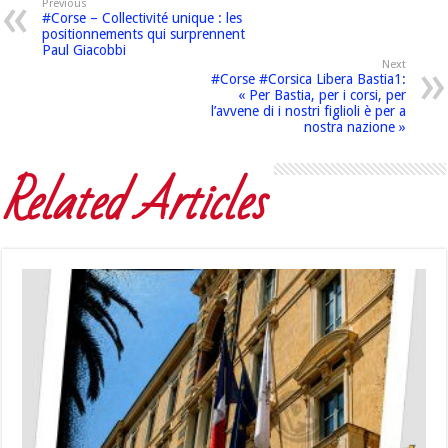
Previous
#Corse – Collectivité unique : les
positionnements qui surprennent
Paul Giacobbi
Next
#Corse #Corsica Libera Bastia1:
« Per Bastia, per i corsi, per
l’avvene di i nostri figlioli è per a
nostra nazione »
Related Articles