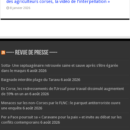
des agriculteurs corses, la vidéo de l’interpellation »
8 janvier 2026
—- REVUE DE PRESSE —-
Sotta- Une septuagénaire retrouvée saine et sauve après s’être égarée
dans le maquis
6 août 2026
Baignade interdite plage du Taravu
6 août 2026
En Corse, les redressements de l’Urssaf pour travail dissimulé augmentent
de 59% en un an
6 août 2026
Menaces sur les non-Corses par le FLNC : le parquet antiterroriste ouvre
une enquête
6 août 2026
Per a Pace poursuit sa « Caravane pour la paix » et invite au débat sur les
conflits contemporains
6 août 2026