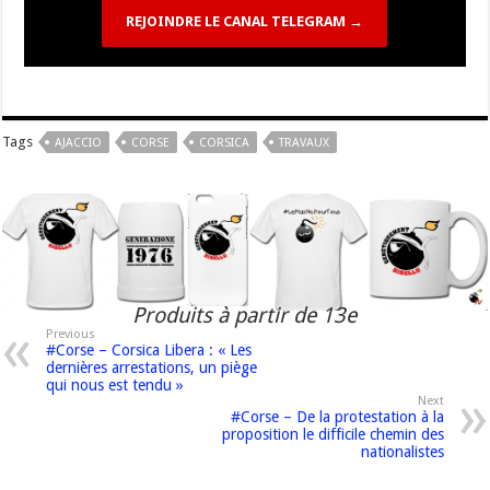
REJOINDRE LE CANAL TELEGRAM →
Tags
AJACCIO
CORSE
CORSICA
TRAVAUX
Produits à partir de 13e
Previous
#Corse – Corsica Libera : « Les
dernières arrestations, un piège
qui nous est tendu »
Next
#Corse – De la protestation à la
proposition le difficile chemin des
nationalistes