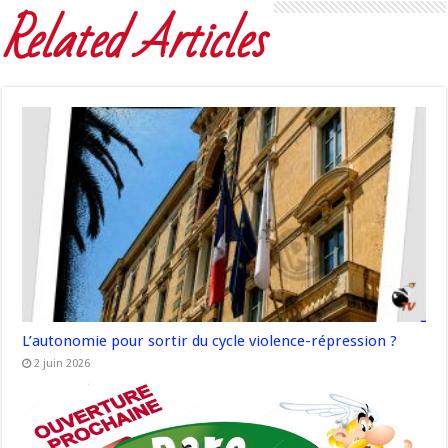
Related Articles
L’autonomie pour sortir du cycle violence-répression ?
2 juin 2026