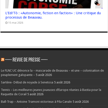
L’Edi’Tò : «Autonomie, fiction en faction» : Une critique du
processus de Beauvau.
15 mai 2026
—- REVUE DE PRESSE —-
Le FLNC UC dénonce la – mascarade de Beauvau – et une – colonisation de
peuplement galopante –
5 août 2026
Sartène- Début de noyade à Senetosa
5 août 2026
Tennis – Les meilleures jeunes joueuses d’Europe réunies à Bastia pour la
Raquette de Corail
5 août 2026
Ball-Trap – Antoine Tramoni victorieux à Pila Canale
5 août 2026