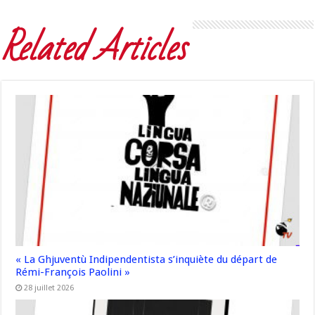
Related Articles
« La Ghjuventù Indipendentista s’inquiète du départ de
Rémi-François Paolini »
28 juillet 2026