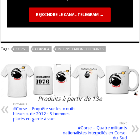
REJOINDRE LE CANAL TELEGRAM →
Tags
CORSE
CORSICA
INTERPELLATIONS DU 160215
Produits à partir de 13e
Previous
#Corse – Enquête sur les « nuits
bleues » de 2012 : 3 hommes
placés en garde à vue
Next
#Corse – Quatre militants
nationalistes interpellés en Corse-
du-Sud