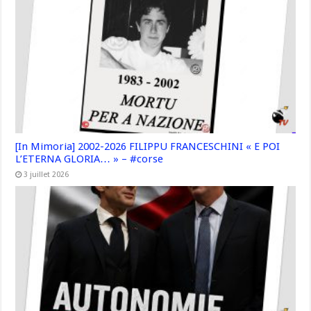
[In Mimoria] 2002-2026 FILIPPU FRANCESCHINI « E POI
L’ETERNA GLORIA… » – #corse
3 juillet 2026