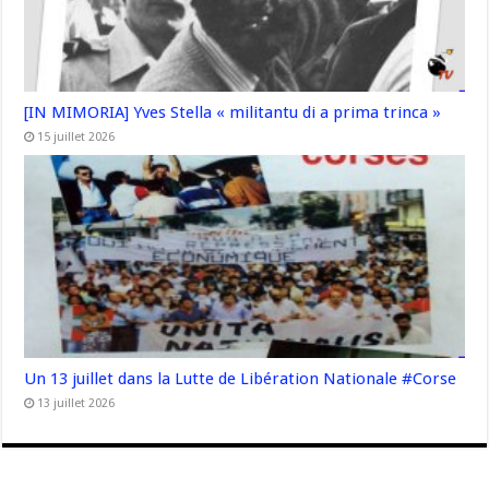
[IN MIMORIA] Yves Stella « militantu di a prima trinca »
15 juillet 2026
Un 13 juillet dans la Lutte de Libération Nationale #Corse
13 juillet 2026