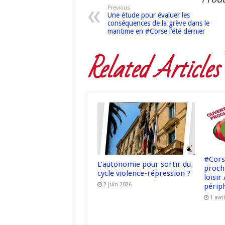
Previous
Une étude pour évaluer les
conséquences de la grève dans le
maritime en #Corse l’été dernier
Related Articles
#Cors
L’autonomie pour sortir du
proch
cycle violence-répression ?
loisir
2 juin 2026
périph
1 avri