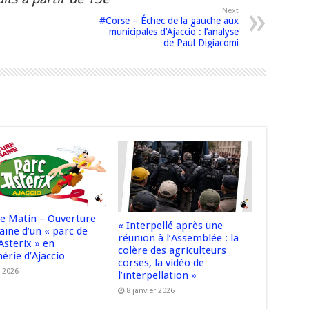
Next
#Corse – Échec de la gauche aux
municipales d’Ajaccio : l’analyse
de Paul Digiacomi
e Matin – Ouverture
« Interpellé après une
aine d’un « parc de
réunion à l’Assemblée : la
 Asterix » en
colère des agriculteurs
érie d’Ajaccio
corses, la vidéo de
l 2026
l’interpellation »
8 janvier 2026