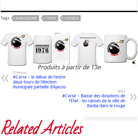
Tags
AGRICULTURE
CORSE
CORSICA
Produits à partir de 13e
Previous
#Corse – le débat de l’entre-
deux-tours de l’élection
municipale partielle d’Ajaccio
Next
#Corse – Baisse des dotations de
l’Etat : les caisses de la ville de
Bastia dans le rouge
Related Articles