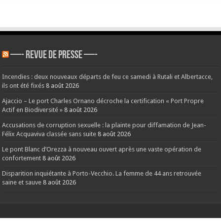
—- REVUE DE PRESSE —-
Incendies : deux nouveaux départs de feu ce samedi à Rutali et Albertacce,
ils ont été fixés
8 août 2026
Ajaccio – Le port Charles Ornano décroche la certification « Port Propre
Actif en Biodiversité »
8 août 2026
Accusations de corruption sexuelle : la plainte pour diffamation de Jean-
Félix Acquaviva classée sans suite
8 août 2026
Le pont Blanc d’Orezza à nouveau ouvert après une vaste opération de
confortement
8 août 2026
Disparition inquiétante à Porto-Vecchio. La femme de 44 ans retrouvée
saine et sauve
8 août 2026