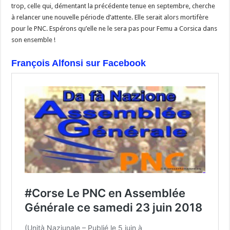
trop, celle qui, démentant la précédente tenue en septembre, cherche
à relancer une nouvelle période d’attente. Elle serait alors mortifère
pour le PNC. Espérons qu’elle ne le sera pas pour Femu a Corsica dans
son ensemble !
François Alfonsi sur Facebook