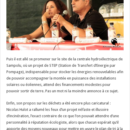
Puis il est allé se promener sur le site de la centrale hydroélectrique de
Sampolu, où un projet de STEP (Station de Transfert d’Energie par
Pompage), indispensable pour stocker les énergies renouvelables afin
de pouvoir accompagner la montée en puissance des installations
solaires ou éoliennes, attend des financements modestes pour
pouvoir sortir de terre. Pas un mot ni la moindre annonce à ce sujet.
Enfin, son propos sur les déchets a été encore plus caricatural :
Nicolas Hulot a rallumé les feux d’un projet néfaste et illusoire
d’incinération, l’exact contraire de ce que l’on pouvait attendre d’une
personnalité à réputation écologiste, alors que chacun espérait qu’il
apporte des moyens nouveaux pour mettre en œuvre le plan de tri à la