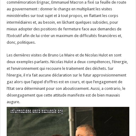
commémoration Erignac, Emmanuel Macron a fixé sa feuille de route
au gouvernement : donner le change en multipliant les visites
ministérielles sur tout sujet et à tout propos, en flattant les corps
intermédiaires et, au besoin, en lâchant quelques subsides, pour
mieux adopter des positions de fermeture face aux demandes de
l’Exécutif afin de lui créer un maximum de difficultés financières et,
donc, politiques.
Les dernières visites de Bruno Le Maire et de Nicolas Hulot en sont
deux exemples parlants. Nicolas Hulot a deux compétences, l’énergie,
et l’environnement qui recouvre le traitement des déchets. Sur
l’énergie, il n’a fait aucune déclaration sur le futur approvisionnement
gaz alors que l’appel d’offres est en cours, et que l’engagement de
l’Etat sera déterminant pour son aboutissement. Aussi, a contrario, le
désengagement que cette attitude manifeste est de bien mauvais
augure.