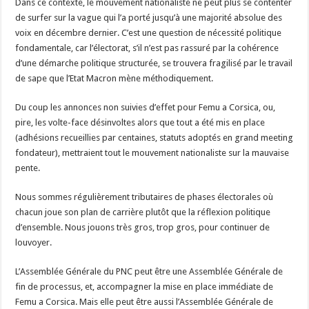
Dans ce contexte, le mouvement nationaliste ne peut plus se contenter
de surfer sur la vague qui l’a porté jusqu’à une majorité absolue des
voix en décembre dernier. C’est une question de nécessité politique
fondamentale, car l’électorat, s’il n’est pas rassuré par la cohérence
d’une démarche politique structurée, se trouvera fragilisé par le travail
de sape que l’Etat Macron mène méthodiquement.
Du coup les annonces non suivies d’effet pour Femu a Corsica, ou,
pire, les volte-face désinvoltes alors que tout a été mis en place
(adhésions recueillies par centaines, statuts adoptés en grand meeting
fondateur), mettraient tout le mouvement nationaliste sur la mauvaise
pente.
Nous sommes régulièrement tributaires de phases électorales où
chacun joue son plan de carrière plutôt que la réflexion politique
d’ensemble. Nous jouons très gros, trop gros, pour continuer de
louvoyer.
L’Assemblée Générale du PNC peut être une Assemblée Générale de
fin de processus, et, accompagner la mise en place immédiate de
Femu a Corsica. Mais elle peut être aussi l’Assemblée Générale de