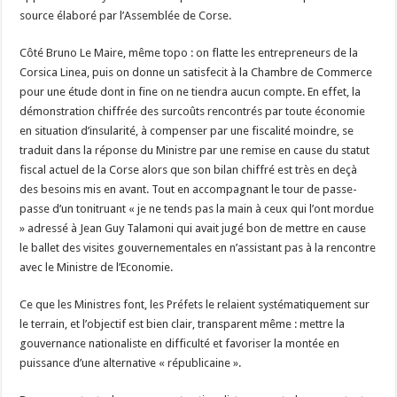
source élaboré par l’Assemblée de Corse.
Côté Bruno Le Maire, même topo : on flatte les entrepreneurs de la
Corsica Linea, puis on donne un satisfecit à la Chambre de Commerce
pour une étude dont in fine on ne tiendra aucun compte. En effet, la
démonstration chiffrée des surcoûts rencontrés par toute économie
en situation d’insularité, à compenser par une fiscalité moindre, se
traduit dans la réponse du Ministre par une remise en cause du statut
fiscal actuel de la Corse alors que son bilan chiffré est très en deçà
des besoins mis en avant. Tout en accompagnant le tour de passe-
passe d’un tonitruant « je ne tends pas la main à ceux qui l’ont mordue
» adressé à Jean Guy Talamoni qui avait jugé bon de mettre en cause
le ballet des visites gouvernementales en n’assistant pas à la rencontre
avec le Ministre de l’Economie.
Ce que les Ministres font, les Préfets le relaient systématiquement sur
le terrain, et l’objectif est bien clair, transparent même : mettre la
gouvernance nationaliste en difficulté et favoriser la montée en
puissance d’une alternative « républicaine ».