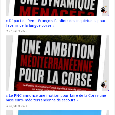
« Départ de Rémi-François Paolini : des inquiétudes pour
l’avenir de la langue corse »
27 juillet 2026
« Le PNC annonce une motion pour faire de la Corse une
base euro-méditerranéenne de secours »
23 juillet 2026