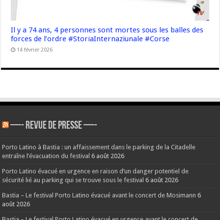
Il y a 74 ans, 4 personnes sont mortes sous les balles des
forces de l’ordre #StoriaInternaziunale #Corse
14 février 2026
—- REVUE DE PRESSE —-
Porto Latino à Bastia : un affaissement dans le parking de la Citadelle
entraîne l’évacuation du festival
6 août 2026
Porto Latino évacué en urgence en raison d’un danger potentiel de
sécurité lié au parking qui se trouve sous le festival
6 août 2026
Bastia – Le festival Porto Latino évacué avant le concert de Mosimann
6
août 2026
Bastia – Le festival Porto Latino évacué en urgence avant le concert de