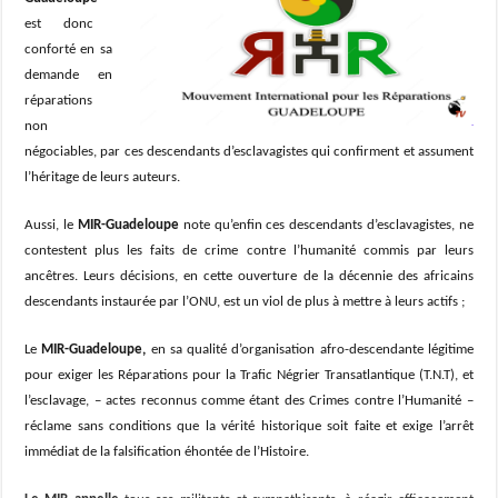
est donc
conforté en sa
demande en
réparations
non
négociables, par ces descendants d’esclavagistes qui confirment et assument
l’héritage de leurs auteurs.
Aussi, le
MIR-Guadeloupe
note qu’enfin ces descendants d’esclavagistes, ne
contestent plus les faits de crime contre l’humanité commis par leurs
ancêtres. Leurs décisions, en cette ouverture de la décennie des africains
descendants instaurée par l’ONU, est un viol de plus à mettre à leurs actifs ;
Le
MIR-Guadeloupe,
en sa qualité d’organisation afro-descendante légitime
pour exiger les Réparations pour la Trafic Négrier Transatlantique (T.N.T), et
l’esclavage, – actes reconnus comme étant des Crimes contre l’Humanité –
réclame sans conditions que la vérité historique soit faite et exige l’arrêt
immédiat de la falsification éhontée de l’Histoire.