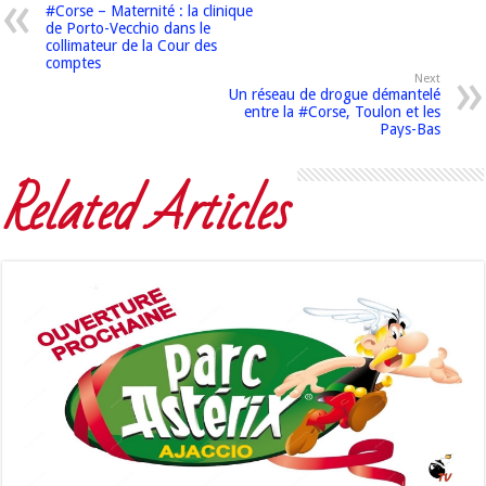
#Corse – Maternité : la clinique
de Porto-Vecchio dans le
collimateur de la Cour des
comptes
Next
Un réseau de drogue démantelé
entre la #Corse, Toulon et les
Pays-Bas
Related Articles