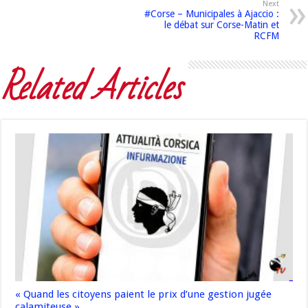
Next
#Corse – Municipales à Ajaccio :
le débat sur Corse-Matin et
RCFM
Related Articles
« Quand les citoyens paient le prix d’une gestion jugée
calamiteuse »