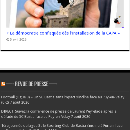
« La démocratie confisquée dès l’installation de la CAPA »
5 avril 2026
—- REVUE DE PRESSE —-
Football (Ligue 3) – Un SC Bastia sans impact s’incline face au Puy-en-Velay
(0-2)
7 août 2026
DIRECT. Suivez la conférence de presse de Laurent Peyrelade après la
défaite du SC Bastia face au Puy-en-Velay
7 août 2026
1ère journée de Ligue 3 : le Sporting Club de Bastia s’incline à Furiani face