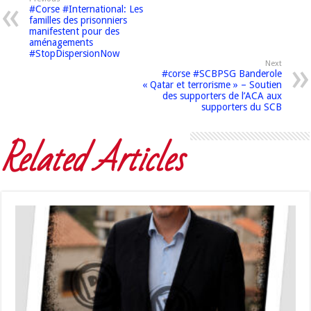
#Corse #International: Les
familles des prisonniers
manifestent pour des
aménagements
#StopDispersionNow
Next
#corse #SCBPSG Banderole
« Qatar et terrorisme » – Soutien
des supporters de l’ACA aux
supporters du SCB
Related Articles