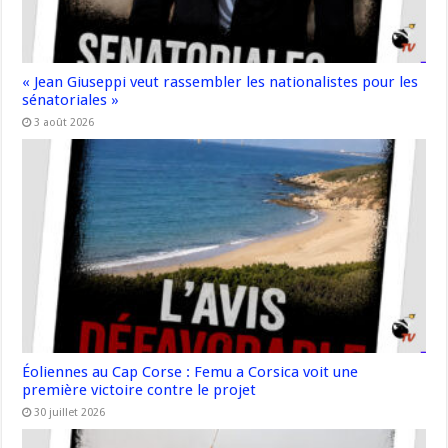
« Jean Giuseppi veut rassembler les nationalistes pour les
sénatoriales »
3 août 2026
Éoliennes au Cap Corse : Femu a Corsica voit une
première victoire contre le projet
30 juillet 2026