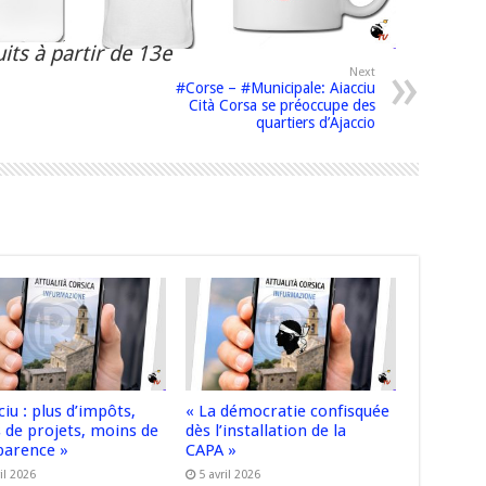
its à partir de 13e
Next
#Corse – #Municipale: Aiacciu
Cità Corsa se préoccupe des
quartiers d’Ajaccio
ciu : plus d’impôts,
« La démocratie confisquée
 de projets, moins de
dès l’installation de la
parence »
CAPA »
il 2026
5 avril 2026