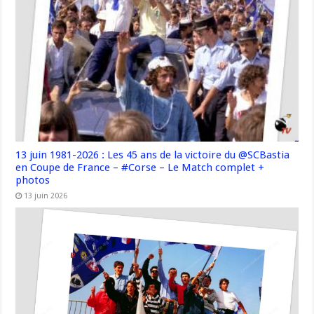
13 juin 1981-2026 : Les 45 ans de la victoire du @SCBastia
en Coupe de France – #Corse – Le Match complet +
photos
13 juin 2026