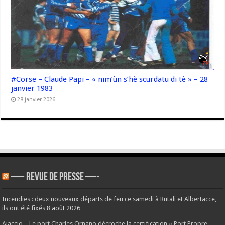
#Corse – Claude Papi – « nim’ùn s’hè scurdatu di tè » – 28
janvier 1983
28 janvier 2026
—- REVUE DE PRESSE —-
Incendies : deux nouveaux départs de feu ce samedi à Rutali et Albertacce,
ils ont été fixés
8 août 2026
Ajaccio – Le port Charles Ornano décroche la certification « Port Propre