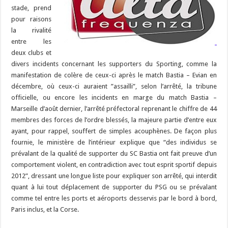
stade, prend
pour raisons
la rivalité
entre les
deux clubs et
divers incidents concernant les supporters du Sporting, comme la
manifestation de colère de ceux-ci après le match Bastia – Evian en
décembre, où ceux-ci auraient ”assailli”, selon l’arrêté, la tribune
officielle, ou encore les incidents en marge du match Bastia –
Marseille d’août dernier, l’arrêté préfectoral reprenant le chiffre de 44
membres des forces de l’ordre blessés, la majeure partie d’entre eux
ayant, pour rappel, souffert de simples acouphènes. De façon plus
fournie, le ministère de l’intérieur explique que “des individus se
prévalant de la qualité de supporter du SC Bastia ont fait preuve d’un
comportement violent, en contradiction avec tout esprit sportif depuis
2012”, dressant une longue liste pour expliquer son arrêté, qui interdit
quant à lui tout déplacement de supporter du PSG ou se prévalant
comme tel entre les ports et aéroports desservis par le bord à bord,
Paris inclus, et la Corse.