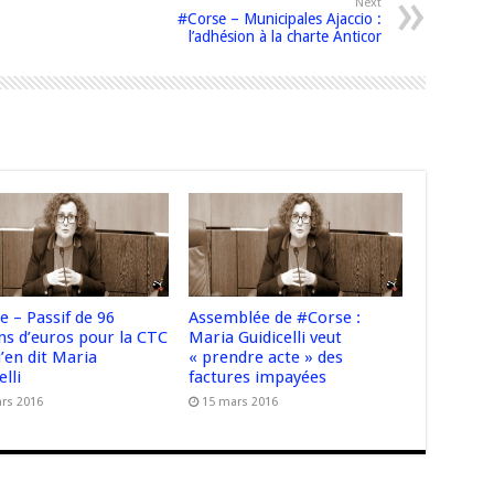
Next
#Corse – Municipales Ajaccio :
l’adhésion à la charte Anticor
e – Passif de 96
Assemblée de #Corse :
ns d’euros pour la CTC
Maria Guidicelli veut
u’en dit Maria
« prendre acte » des
elli
factures impayées
rs 2016
15 mars 2016