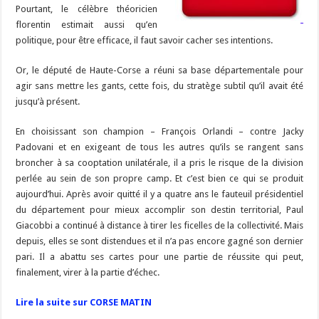
Pourtant, le célèbre théoricien
florentin estimait aussi qu’en
politique, pour être efficace, il faut savoir cacher ses intentions.
Or, le député de Haute-Corse a réuni sa base départementale pour
agir sans mettre les gants, cette fois, du stratège subtil qu’il avait été
jusqu’à présent.
En choisissant son champion – François Orlandi – contre Jacky
Padovani et en exigeant de tous les autres qu’ils se rangent sans
broncher à sa cooptation unilatérale, il a pris le risque de la division
perlée au sein de son propre camp. Et c’est bien ce qui se produit
aujourd’hui. Après avoir quitté il y a quatre ans le fauteuil présidentiel
du département pour mieux accomplir son destin territorial, Paul
Giacobbi a continué à distance à tirer les ficelles de la collectivité. Mais
depuis, elles se sont distendues et il n’a pas encore gagné son dernier
pari. Il a abattu ses cartes pour une partie de réussite qui peut,
finalement, virer à la partie d’échec.
Lire la suite sur CORSE MATIN