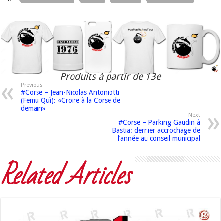
Produits à partir de 13e
Previous
#Corse – Jean-Nicolas Antoniotti
(Femu Quì): «Croire à la Corse de
demain»
Next
#Corse – Parking Gaudin à
Bastia: dernier accrochage de
l’année au conseil municipal
Related Articles