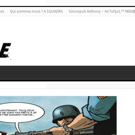
ies
Qui sommes nous ? A SQUADRA
Simonpoli Anthony – AnToFpcL™ Milit