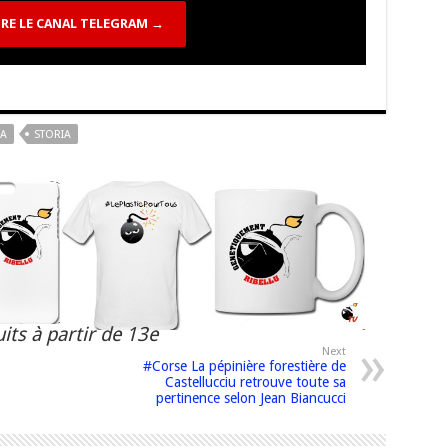
RE LE CANAL TELEGRAM →
A
STORIA
its à partir de 13e
Next
#Corse La pépinière forestière de
Castellucciu retrouve toute sa
pertinence selon Jean Biancucci