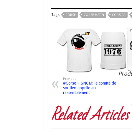
Tags
CORSE
CORSE MATIN
CORSICA
Produ
Previous
#Corse – SNCM: le comité de
soutien appelle au
rassemblement
Related Articles