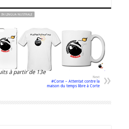
IN LINGUA NUSTRALE
its à partir de 13e
Next
#Corse – Attentat contre la
maison du temps libre à Corte