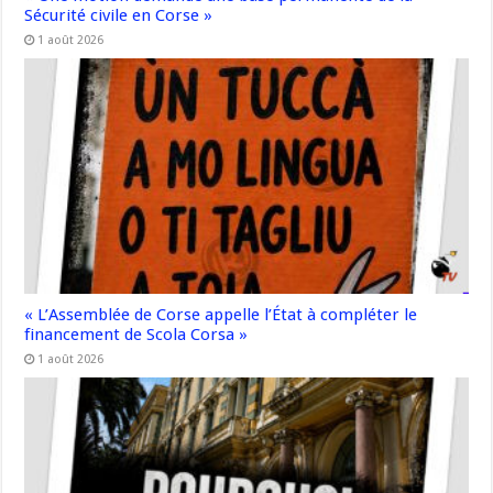
Sécurité civile en Corse »
1 août 2026
« L’Assemblée de Corse appelle l’État à compléter le
financement de Scola Corsa »
1 août 2026