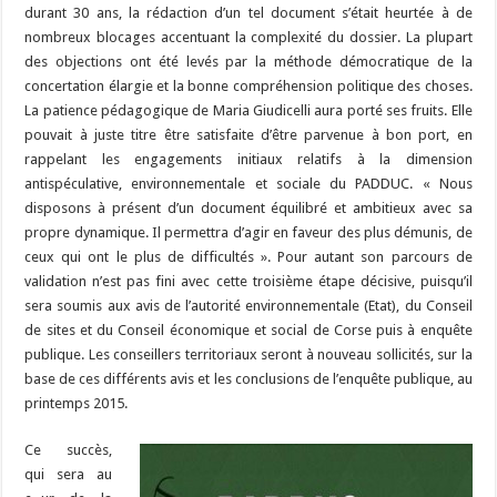
durant 30 ans, la rédaction d’un tel document s’était heurtée à de
nombreux blocages accentuant la complexité du dossier. La plupart
des objections ont été levés par la méthode démocratique de la
concertation élargie et la bonne compréhension politique des choses.
La patience pédagogique de Maria Giudicelli aura porté ses fruits. Elle
pouvait à juste titre être satisfaite d’être parvenue à bon port, en
rappelant les engagements initiaux relatifs à la dimension
antispéculative, environnementale et sociale du PADDUC. « Nous
disposons à présent d’un document équilibré et ambitieux avec sa
propre dynamique. Il permettra d’agir en faveur des plus démunis, de
ceux qui ont le plus de difficultés ». Pour autant son parcours de
validation n’est pas fini avec cette troisième étape décisive, puisqu’il
sera soumis aux avis de l’autorité environnementale (Etat), du Conseil
de sites et du Conseil économique et social de Corse puis à enquête
publique. Les conseillers territoriaux seront à nouveau sollicités, sur la
base de ces différents avis et les conclusions de l’enquête publique, au
printemps 2015.
Ce succès,
qui sera au