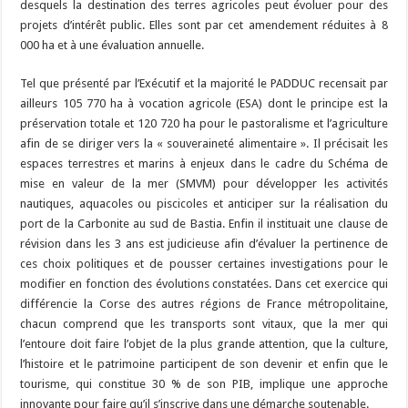
desquels la destination des terres agricoles peut évoluer pour des
projets d’intérêt public. Elles sont par cet amendement réduites à 8
000 ha et à une évaluation annuelle.
Tel que présenté par l’Exécutif et la majorité le PADDUC recensait par
ailleurs 105 770 ha à vocation agricole (ESA) dont le principe est la
préservation totale et 120 720 ha pour le pastoralisme et l’agriculture
afin de se diriger vers la « souveraineté alimentaire ». Il précisait les
espaces terrestres et marins à enjeux dans le cadre du Schéma de
mise en valeur de la mer (SMVM) pour développer les activités
nautiques, aquacoles ou piscicoles et anticiper sur la réalisation du
port de la Carbonite au sud de Bastia. Enfin il instituait une clause de
révision dans les 3 ans est judicieuse afin d’évaluer la pertinence de
ces choix politiques et de pousser certaines investigations pour le
modifier en fonction des évolutions constatées. Dans cet exercice qui
différencie la Corse des autres régions de France métropolitaine,
chacun comprend que les transports sont vitaux, que la mer qui
l’entoure doit faire l’objet de la plus grande attention, que la culture,
l’histoire et le patrimoine participent de son devenir et enfin que le
tourisme, qui constitue 30 % de son PIB, implique une approche
innovante pour faire qu’il s’inscrive dans une démarche soutenable.