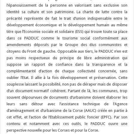
l’épanouissement de la personne en valorisant sans exclusive son
identité sa culture et son patrimoine. La charte de lutte contre la
précarité représente de fait le trait d’union indispensable entre le
développement économique et le développement humain au même
titre que l’Economie sociale et solidaire (ESS) qui trouve toute sa place
dans ce PADDUC comme le tourisme social conformément aux
amendements déposés par le Groupe des élus communistes et
citoyens du Front de gauche. Opposable aux tiers, le PADDUC n’en est
pas moins respectueux du principe de libre administration qui
suppose un rapport de confiance dans la transparence et la
complémentarité d’action de chaque collectivité concernée, sans
oublier l’Etat. Il allie à la fois développement et préservation. Cette
souplesse laissant la possibilité, non pas de déraper mais de disposer
d’un document normatif cohérent. Partant de là, les communes, trop
souvent dépourvues de documents d’urbanisme doivent élaborer les
leurs sans détour avec l’assistance technique de l’Agence
d’aménagement et d’urbanisme de la Corse (AAUC) créée en partie à
cet effet, et l’action de l’Etablissement public foncier (EPFC). Par son
contenu et notamment avec ces outils, le PADDUC ouvre une
perspective nouvelle pour les Corses et pour la Corse.