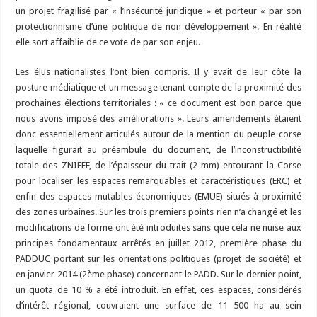
un projet fragilisé par « l’insécurité juridique » et porteur « par son
protectionnisme d’une politique de non développement ». En réalité
elle sort affaiblie de ce vote de par son enjeu.
Les élus nationalistes l’ont bien compris. Il y avait de leur côte la
posture médiatique et un message tenant compte de la proximité des
prochaines élections territoriales : « ce document est bon parce que
nous avons imposé des améliorations ». Leurs amendements étaient
donc essentiellement articulés autour de la mention du peuple corse
laquelle figurait au préambule du document, de l’inconstructibilité
totale des ZNIEFF, de l’épaisseur du trait (2 mm) entourant la Corse
pour localiser les espaces remarquables et caractéristiques (ERC) et
enfin des espaces mutables économiques (EMUE) situés à proximité
des zones urbaines. Sur les trois premiers points rien n’a changé et les
modifications de forme ont été introduites sans que cela ne nuise aux
principes fondamentaux arrêtés en juillet 2012, première phase du
PADDUC portant sur les orientations politiques (projet de société) et
en janvier 2014 (2ème phase) concernant le PADD. Sur le dernier point,
un quota de 10 % a été introduit. En effet, ces espaces, considérés
d’intérêt régional, couvraient une surface de 11 500 ha au sein