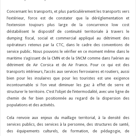
Concernant les transports, et plus particulièrement les transports vers
l’extérieur, force est de constater que la déréglementation et
l’extension toujours plus large de la concurrence low cost
déstabilisent le dispositif de continuité territoriale à travers le
dumping fiscal, social et commercial appliqué au détriment des
opérateurs retenus par la CTC, dans le cadre des conventions de
service public. Nous pouvons le vérifier en ce moment même dans le
maritime s’agissant de la CMN et de la SNCM comme dans l’aérien au
détriment de Air Corsica et de Air France. Pour ce qui est des
transports intérieurs, l’accès aux services ferroviaires et routiers, aussi
bien pour les insulaires que pour les touristes est une exigence
incontournable si l’on veut diminuer les gaz à effet de serre et
structurer le territoire. C’est l’objet de l’intermodalité, avec une ligne de
chemin de fer bien positionnée au regard de la dispersion des
populations et des activités.
Cela renvoie aux enjeux du maillage territorial, à la densité des
services publics, des services à la personne, des structures de santé,
des équipements culturels, de formation, de pédagogie, de