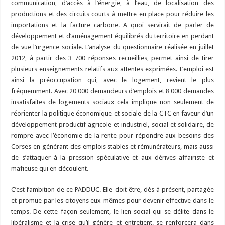
communication, d’accès à l’énergie, à l’eau, de localisation des
productions et des circuits courts à mettre en place pour réduire les
importations et la facture carbone. A quoi servirait de parler de
développement et d’aménagement équilibrés du territoire en perdant
de vue l’urgence sociale. L’analyse du questionnaire réalisée en juillet
2012, à partir des 3 700 réponses recueillies, permet ainsi de tirer
plusieurs enseignements relatifs aux attentes exprimées. L’emploi est
ainsi la préoccupation qui, avec le logement, revient le plus
fréquemment. Avec 20 000 demandeurs d’emplois et 8 000 demandes
insatisfaites de logements sociaux cela implique non seulement de
réorienter la politique économique et sociale de la CTC en faveur d’un
développement productif agricole et industriel, social et solidaire, de
rompre avec l’économie de la rente pour répondre aux besoins des
Corses en générant des emplois stables et rémunérateurs, mais aussi
de s’attaquer à la pression spéculative et aux dérives affairiste et
mafieuse qui en découlent.
C’est l’ambition de ce PADDUC. Elle doit être, dès à présent, partagée
et promue par les citoyens eux-mêmes pour devenir effective dans le
temps. De cette façon seulement, le lien social qui se délite dans le
libéralisme et la crise qu’il génère et entretient, se renforcera dans