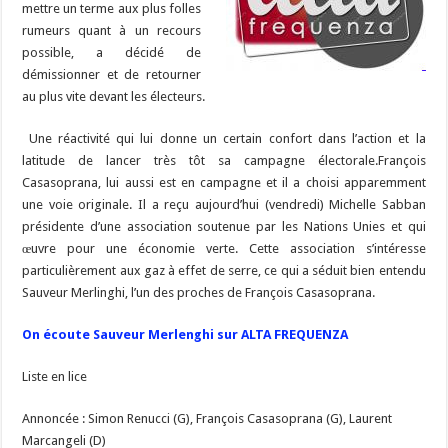
mettre un terme aux plus folles
rumeurs quant à un recours
possible, a décidé de
démissionner et de retourner
au plus vite devant les électeurs.
Une réactivité qui lui donne un certain confort dans l’action et la
latitude de lancer très tôt sa campagne électorale.François
Casasoprana, lui aussi est en campagne et il a choisi apparemment
une voie originale. Il a reçu aujourd’hui (vendredi) Michelle Sabban
présidente d’une association soutenue par les Nations Unies et qui
œuvre pour une économie verte. Cette association s’intéresse
particulièrement aux gaz à effet de serre, ce qui a séduit bien entendu
Sauveur Merlinghi, l’un des proches de François Casasoprana.
On écoute Sauveur Merlenghi sur ALTA FREQUENZA
Liste en lice
Annoncée : Simon Renucci (G), François Casasoprana (G), Laurent
Marcangeli (D)