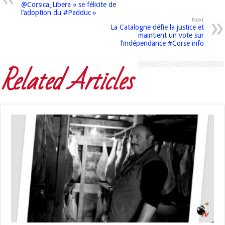
@Corsica_Libera « se félicite de
l’adoption du #Padduc »
Next
La Catalogne défie la justice et
maintient un vote sur
l’indépendance #Corse info
Related Articles