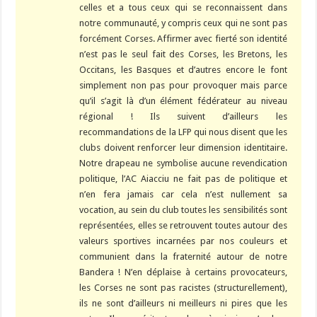
celles et a tous ceux qui se reconnaissent dans
notre communauté, y compris ceux qui ne sont pas
forcément Corses. Affirmer avec fierté son identité
n’est pas le seul fait des Corses, les Bretons, les
Occitans, les Basques et d’autres encore le font
simplement non pas pour provoquer mais parce
qu’il s’agit là d’un élément fédérateur au niveau
régional ! Ils suivent d’ailleurs les
recommandations de la LFP qui nous disent que les
clubs doivent renforcer leur dimension identitaire.
Notre drapeau ne symbolise aucune revendication
politique, l’AC Aiacciu ne fait pas de politique et
n’en fera jamais car cela n’est nullement sa
vocation, au sein du club toutes les sensibilités sont
représentées, elles se retrouvent toutes autour des
valeurs sportives incarnées par nos couleurs et
communient dans la fraternité autour de notre
Bandera ! N’en déplaise à certains provocateurs,
les Corses ne sont pas racistes (structurellement),
ils ne sont d’ailleurs ni meilleurs ni pires que les