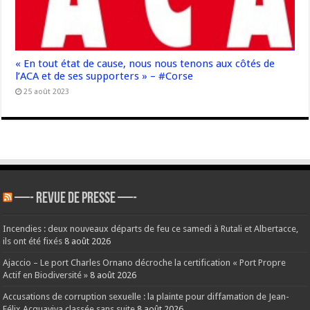
« En tout état de cause, nous nous tenons aux côtés de
l’ACA et de ses supporters » – #Corse
25 août 2023
—- REVUE DE PRESSE —-
Incendies : deux nouveaux départs de feu ce samedi à Rutali et Albertacce,
ils ont été fixés
8 août 2026
Ajaccio – Le port Charles Ornano décroche la certification « Port Propre
Actif en Biodiversité »
8 août 2026
Accusations de corruption sexuelle : la plainte pour diffamation de Jean-
Félix Acquaviva classée sans suite
8 août 2026