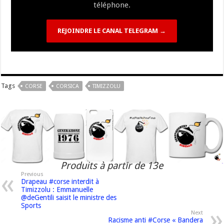
téléphone.
REJOINDRE LE CANAL TELEGRAM →
Tags
CORSE
CORSICA
TIMIZZOLU
Produits à partir de 13e
Previous
Drapeau #corse interdit à
Timizzolu : Emmanuelle
@deGentili saisit le ministre des
Sports
Next
Racisme anti #Corse « Bandera