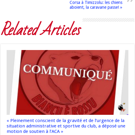
Corsa à Timizzolu: les chiens
aboient, la caravane passe! »
Related Articles
« Pleinement conscient de la gravité et de l’urgence de la
situation administrative et sportive du club, a déposé une
motion de soutien à l’ACA »