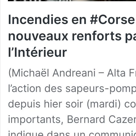
Incendies en #Corse:
nouveaux renforts pa
l’Intérieur
(Michaël Andreani – Alta 
l’action des sapeurs-pomp
depuis hier soir (mardi) c
importants, Bernard Cazene
indique dans un communiq