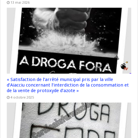
13 mai 2026
« Satisfaction de l’arrêté municipal pris par la ville
d’Aiacciu concernant l’interdiction de la consommation et
de la vente de protoxyde d’azote »
4 octobre 2025