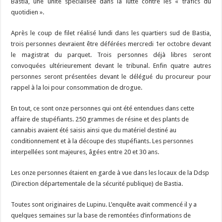
Bastia, une unité spécialisée dans la lutte contre les « trafics du
quotidien ».
Après le coup de filet réalisé lundi dans les quartiers sud de Bastia,
trois personnes devraient être déférées mercredi 1er octobre devant
le magistrat du parquet. Trois personnes déjà libres seront
convoquées ultérieurement devant le tribunal. Enfin quatre autres
personnes seront présentées devant le délégué du procureur pour
rappel à la loi pour consommation de drogue.
En tout, ce sont onze personnes qui ont été entendues dans cette
affaire de stupéfiants. 250 grammes de résine et des plants de
cannabis avaient été saisis ainsi que du matériel destiné au
conditionnement et à la découpe des stupéfiants. Les personnes
interpellées sont majeures, âgées entre 20 et 30 ans.
Les onze personnes étaient en garde à vue dans les locaux de la Ddsp
(Direction départementale de la sécurité publique) de Bastia.
Toutes sont originaires de Lupinu. L’enquête avait commencé il y a
quelques semaines sur la base de remontées d’informations de