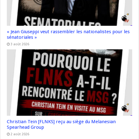
« Jean Giuseppi veut rassembler les nationalistes pour les
sénatoriales »
3 août 2026
Christian Tein [FLNKS] reçu au siège du Melanesian
Spearhead Group
2 août 2026