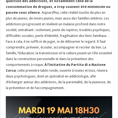
question des addictions, et notamment celle de la
consommation de drogues, a trop souvent été minimisée ou
passée sous silence.
Aujourd’hui, cette réalité touche de plus en
plus de jeunes, de moins jeunes, mais aussi des familles entières. Les
addictions progressent et révèlent un malaise profond dans notre
société, entraînant : isolement, perte de repères, troubles psychiques,
difficultés sociales, perte d’identité, fragilisation des liens familiaux…
Face à cela, il ne suffit ni de juger, ni de détourner le regard. Il faut
comprendre, prévenir, écouter, accompagner et recréer du lien. La
famille, l’éducation, la transmission et la culture jouent un rôle essentiel
dans la construction personnelle et dans la prévention des
comportements à risque.
À l’initiative du Partitu di a Nazione
Corsa
, cette première table ronde, ouverte à toutes et tous, réunira
deux psychologues, dont un spécialisé en addictologie, afin
d’échanger autour des addictions, de la parentalité, de la jeunesse, de
la prévention et de l’accompagnement.