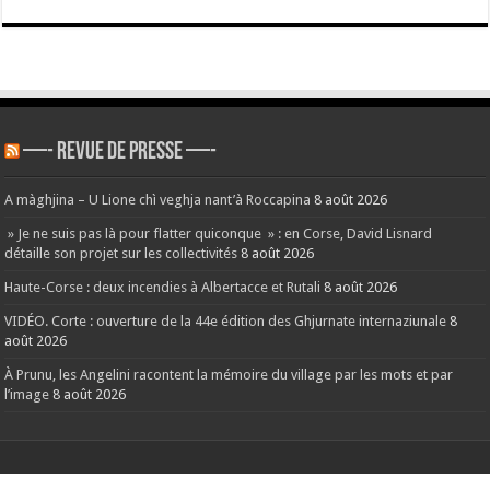
—- REVUE DE PRESSE —-
A màghjina – U Lione chì veghja nant’à Roccapina
8 août 2026
» Je ne suis pas là pour flatter quiconque » : en Corse, David Lisnard
détaille son projet sur les collectivités
8 août 2026
Haute-Corse : deux incendies à Albertacce et Rutali
8 août 2026
VIDÉO. Corte : ouverture de la 44e édition des Ghjurnate internaziunale
8
août 2026
À Prunu, les Angelini racontent la mémoire du village par les mots et par
l’image
8 août 2026