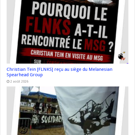
Christian Tein [FLNKS] reçu au siège du Melanesian
Spearhead Group
2 août 2026