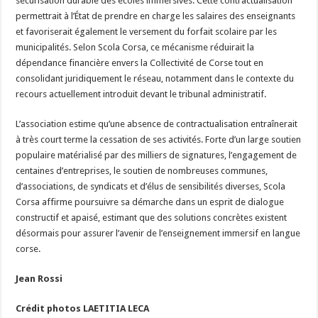
sécurisation durable des écoles immersives. Cette contractualisation
permettrait à l’État de prendre en charge les salaires des enseignants
et favoriserait également le versement du forfait scolaire par les
municipalités. Selon Scola Corsa, ce mécanisme réduirait la
dépendance financière envers la Collectivité de Corse tout en
consolidant juridiquement le réseau, notamment dans le contexte du
recours actuellement introduit devant le tribunal administratif.
L’association estime qu’une absence de contractualisation entraînerait
à très court terme la cessation de ses activités. Forte d’un large soutien
populaire matérialisé par des milliers de signatures, l’engagement de
centaines d’entreprises, le soutien de nombreuses communes,
d’associations, de syndicats et d’élus de sensibilités diverses, Scola
Corsa affirme poursuivre sa démarche dans un esprit de dialogue
constructif et apaisé, estimant que des solutions concrètes existent
désormais pour assurer l’avenir de l’enseignement immersif en langue
corse.
Jean Rossi
Crédit photos LAETITIA LECA