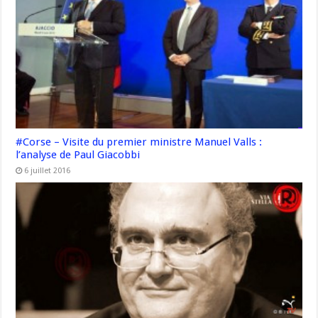
#Corse – Visite du premier ministre Manuel Valls :
l’analyse de Paul Giacobbi
6 juillet 2016