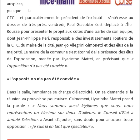
auspices,
puisque la
CTC – et particulièrement le président de l’exécutif – s’intéresse au
dossier de très près. vendredi, Paul Giacobbi s’est déplacé à L’Île-
Rousse pour présenter le projet aux côtés d’une partie de son équipe,
dont Jean-Philippe Peri, responsable des investissements routiers de
la CTC, du maire de la cité, Jean-Jo Allegrini-Simonetti et des élus de la
majorité. Le maire de la commune s’est étonné de la présence des élus
de l’opposition, menée par Hyacinthe Mattei, en précisant que
«
l’opposition n’a pas été conviée »
.
« L’opposition n’a pas été conviée »
Dans la salle, l’ambiance se charge d’électricité. On se demande si la
réunion va pouvoir se poursuivre. Calmement, Hyacinthe Mattei prend
la parole :
« Nous sommes aussi légitimes que vous, nous
représentons un électeur sur deux. D’ailleurs, le Conseil d’Etat a
annulé l’élection. »
Avant d’ajouter, sans doute pour anticiper toute
opposition :
« Je suis là en tant que spectateur »
.