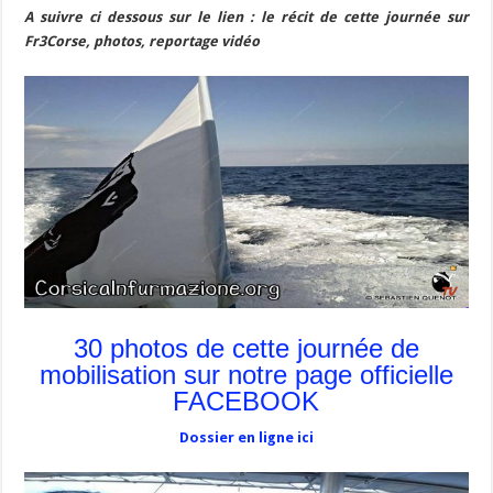
A suivre ci dessous sur le lien : le récit de cette journée sur
Fr3Corse, photos, reportage vidéo
30 photos de cette journée de
mobilisation sur notre page officielle
FACEBOOK
Dossier en ligne ici