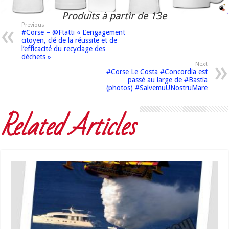
Produits à partir de 13e
Previous
#Corse – @Ftatti « L’engagement
citoyen, clé de la réussite et de
l’efficacité du recyclage des
déchets »
Next
#Corse Le Costa #Concordia est
passé au large de #Bastia
(photos) #SalvemuUNostruMare
Related Articles