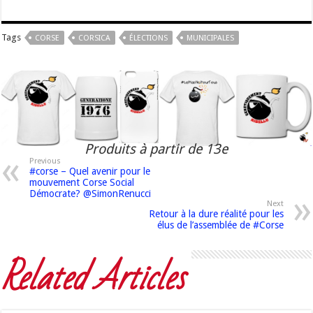
Tags
CORSE
CORSICA
ÉLECTIONS
MUNICIPALES
Produits à partir de 13e
Previous
#corse – Quel avenir pour le
mouvement Corse Social
Démocrate? @SimonRenucci
Next
Retour à la dure réalité pour les
élus de l’assemblée de #Corse
Related Articles