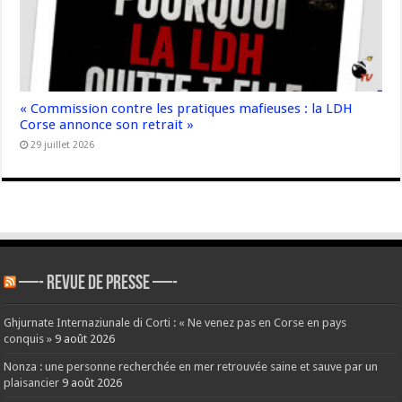
« Commission contre les pratiques mafieuses : la LDH
Corse annonce son retrait »
29 juillet 2026
—- REVUE DE PRESSE —-
Ghjurnate Internaziunale di Corti : « Ne venez pas en Corse en pays
conquis »
9 août 2026
Nonza : une personne recherchée en mer retrouvée saine et sauve par un
plaisancier
9 août 2026