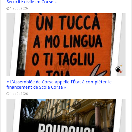
Sécurité civile en Corse »
1 août 2026
« L’Assemblée de Corse appelle l’État à compléter le
financement de Scola Corsa »
1 août 2026