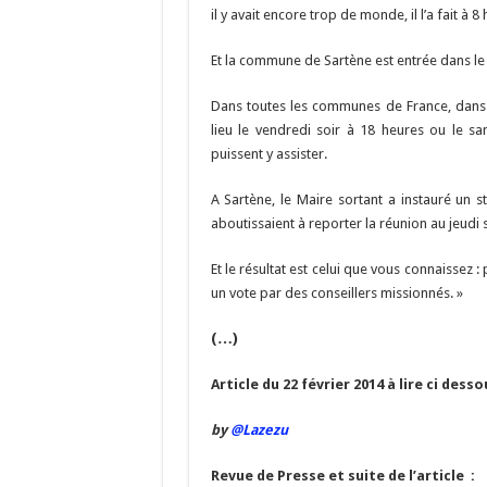
il y avait encore trop de monde, il l’a fait à 8
Et la commune de Sartène est entrée dans le 
Dans toutes les communes de France, dans 
lieu le vendredi soir à 18 heures ou le sam
puissent y assister.
A Sartène, le Maire sortant a instauré un s
aboutissaient à reporter la réunion au jeudi 
Et le résultat est celui que vous connaissez
un vote par des conseillers missionnés. »
(…)
Article du 22 février 2014 à lire ci desso
by
@Lazezu
Revue de Presse et suite de l’article :