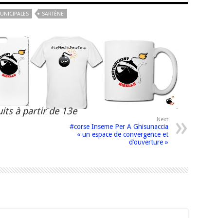
UNICIPALES
SARTÈNE
its à partir de 13e
Next
#corse Inseme Per A Ghisunaccia
« un espace de convergence et
d’ouverture »