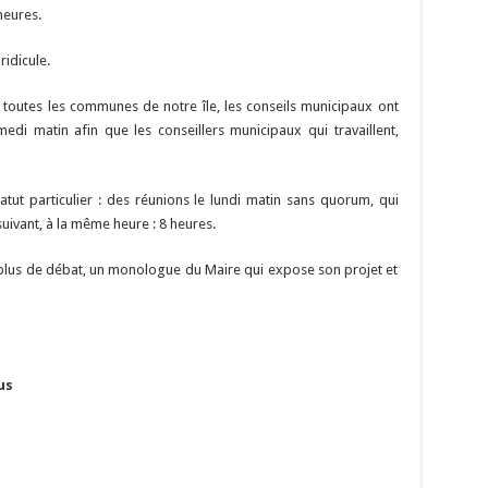
 heures.
ridicule.
toutes les communes de notre île, les conseils municipaux ont
edi matin afin que les conseillers municipaux qui travaillent,
tatut particulier : des réunions le lundi matin sans quorum, qui
suivant, à la même heure : 8 heures.
 : plus de débat, un monologue du Maire qui expose son projet et
us