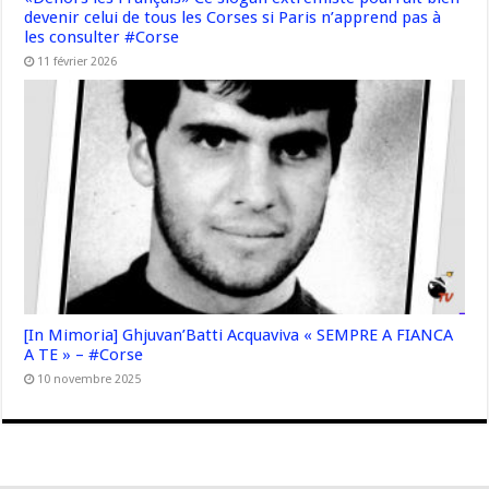
devenir celui de tous les Corses si Paris n’apprend pas à
les consulter #Corse
11 février 2026
[In Mimoria] Ghjuvan’Batti Acquaviva « SEMPRE A FIANCA
A TE » – #Corse
10 novembre 2025