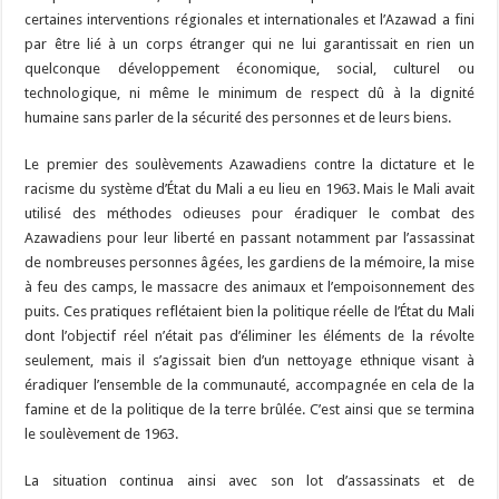
certaines interventions régionales et internationales et l’Azawad a fini
par être lié à un corps étranger qui ne lui garantissait en rien un
quelconque développement économique, social, culturel ou
technologique, ni même le minimum de respect dû à la dignité
humaine sans parler de la sécurité des personnes et de leurs biens.
Le premier des soulèvements Azawadiens contre la dictature et le
racisme du système d’État du Mali a eu lieu en 1963. Mais le Mali avait
utilisé des méthodes odieuses pour éradiquer le combat des
Azawadiens pour leur liberté en passant notamment par l’assassinat
de nombreuses personnes âgées, les gardiens de la mémoire, la mise
à feu des camps, le massacre des animaux et l’empoisonnement des
puits. Ces pratiques reflétaient bien la politique réelle de l’État du Mali
dont l’objectif réel n’était pas d’éliminer les éléments de la révolte
seulement, mais il s’agissait bien d’un nettoyage ethnique visant à
éradiquer l’ensemble de la communauté, accompagnée en cela de la
famine et de la politique de la terre brûlée. C’est ainsi que se termina
le soulèvement de 1963.
La situation continua ainsi avec son lot d’assassinats et de