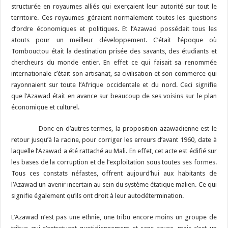
structurée en royaumes alliés qui exerçaient leur autorité sur tout le
territoire. Ces royaumes géraient normalement toutes les questions
d’ordre économiques et politiques. Et l’Azawad possédait tous les
atouts pour un meilleur développement. C’était l’époque où
Tombouctou était la destination prisée des savants, des étudiants et
chercheurs du monde entier. En effet ce qui faisait sa renommée
internationale c’était son artisanat, sa civilisation et son commerce qui
rayonnaient sur toute l’Afrique occidentale et du nord. Ceci signifie
que l’Azawad était en avance sur beaucoup de ses voisins sur le plan
économique et culturel.
Donc en d’autres termes, la proposition azawadienne est le
retour jusqu’à la racine, pour corriger les erreurs d’avant 1960, date à
laquelle l’Azawad a été rattaché au Mali. En effet, cet acte est édifié sur
les bases de la corruption et de l’exploitation sous toutes ses formes.
Tous ces constats néfastes, offrent aujourd’hui aux habitants de
l’Azawad un avenir incertain au sein du système étatique malien. Ce qui
signifie également qu’ils ont droit à leur autodétermination.
L’Azawad n’est pas une ethnie, une tribu encore moins un groupe de