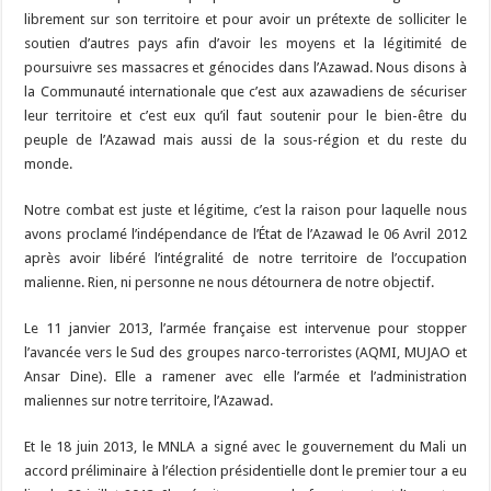
librement sur son territoire et pour avoir un prétexte de solliciter le
soutien d’autres pays afin d’avoir les moyens et la légitimité de
poursuivre ses massacres et génocides dans l’Azawad. Nous disons à
la Communauté internationale que c’est aux azawadiens de sécuriser
leur territoire et c’est eux qu’il faut soutenir pour le bien-être du
peuple de l’Azawad mais aussi de la sous-région et du reste du
monde.
Notre combat est juste et légitime, c’est la raison pour laquelle nous
avons proclamé l’indépendance de l’État de l’Azawad le 06 Avril 2012
après avoir libéré l’intégralité de notre territoire de l’occupation
malienne. Rien, ni personne ne nous détournera de notre objectif.
Le 11 janvier 2013, l’armée française est intervenue pour stopper
l’avancée vers le Sud des groupes narco-terroristes (AQMI, MUJAO et
Ansar Dine). Elle a ramener avec elle l’armée et l’administration
maliennes sur notre territoire, l’Azawad.
Et le 18 juin 2013, le MNLA a signé avec le gouvernement du Mali un
accord préliminaire à l’élection présidentielle dont le premier tour a eu