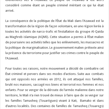
considéré comme étant un peuple criminel méritant ce qui lui était
arrivé.
La conséquence de la politique de l’État du Mali dans l’Azawad est la
transformation de la région de façon volontaire, en une région livrée à
toutes les activités de narco-trafic et l’installation du groupe Al-Qaïda
au Maghreb islamique (AQMI). Cette situation a permis à l’État malien
de poursuivre ses activités telles que les enlèvements, les massacres et
la politique de marginalisation. Le gouvernement malien prétexte ainsi
la présence du terrorisme pour justifier ses crimes contre le peuple de
l’Azawad.
Pour toutes ses raisons, notre mouvement a décidé de combattre cet
État criminel et pervers dans ses modes d’actions. Suite aux combats
qui ont opposés nos armées en 2012, ils ont attaqué nos familles,
brulé nos maisons, saccagé nos biens et terrorisé nos femmes et nos
enfants. Pour se venger de la déroute de l’armée malienne dans notre
territoire, le Mali n’a rien trouvé de mieux à faire que de se venger sur
les familles Tamasheq (Touarègues) vivant à Kati, Bamako et dans
d’autres localités. Des centaines de familles de Tamasheq (Touaregs)