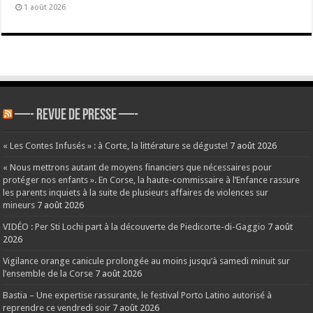
1 août 2026
—- REVUE DE PRESSE —-
« Les Contes Infusés » : à Corte, la littérature se déguste!
7 août 2026
« Nous mettrons autant de moyens financiers que nécessaires pour
protéger nos enfants ». En Corse, la haute-commissaire à l’Enfance rassure
les parents inquiets à la suite de plusieurs affaires de violences sur
mineurs
7 août 2026
VIDÉO : Per Sti Lochi part à la découverte de Piedicorte-di-Gaggio
7 août
2026
Vigilance orange canicule prolongée au moins jusqu’à samedi minuit sur
l’ensemble de la Corse
7 août 2026
Bastia – Une expertise rassurante, le festival Porto Latino autorisé à
reprendre ce vendredi soir
7 août 2026