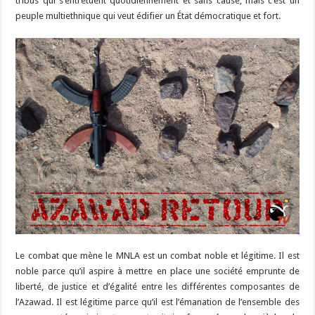
tribus qui s’entretuent quotidiennement et sans cause, mais c’est un
peuple multiethnique qui veut édifier un État démocratique et fort.
Le combat que mène le MNLA est un combat noble et légitime. Il est
noble parce qu’il aspire à mettre en place une société emprunte de
liberté, de justice et d’égalité entre les différentes composantes de
l’Azawad. Il est légitime parce qu’il est l’émanation de l’ensemble des