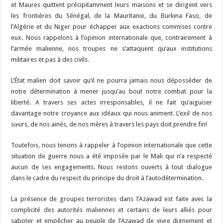
et Maures quittent précipitamment leurs maisons et se dirigent vers
les frontières du Sénégal, de la Mauritanie, du Burkina Faso, de
l’Algérie et du Niger pour échapper aux exactions commises contre
eux. Nous rappelons à l’opinion internationale que, contrairement à
l’armée malienne, nos troupes ne s’attaquent qu’aux institutions
militaires et pas à des civils.
L’État malien doit savoir qu’il ne pourra jamais nous déposséder de
notre détermination à mener jusqu’au bout notre combat pour la
liberté. A travers ses actes irresponsables, il ne fait qu’aiguiser
davantage notre croyance aux idéaux qui nous animent. L’exil de nos
sœurs, de nos ainés, de nos mères à travers les pays doit prendre fin!
Toutefois, nous tenons à rappeler à l’opinion internationale que cette
situation de guerre nous a été imposée par le Mali qui n’a respecté
aucun de ses engagements. Nous restons ouverts à tout dialogue
dans le cadre du respect du principe du droit à l’autodétermination.
La présence de groupes terroristes dans l’Azawad est faite avec la
complicité des autorités maliennes et certains de leurs alliés pour
saboter et empêcher au peuple de l’Azawad de vivre dignement et