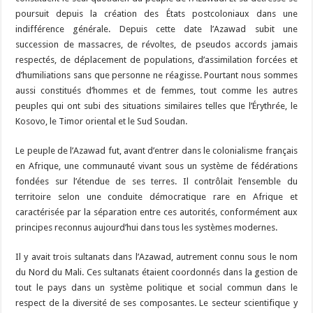
poursuit depuis la création des États postcoloniaux dans une
indifférence générale. Depuis cette date l’Azawad subit une
succession de massacres, de révoltes, de pseudos accords jamais
respectés, de déplacement de populations, d’assimilation forcées et
d’humiliations sans que personne ne réagisse. Pourtant nous sommes
aussi constitués d’hommes et de femmes, tout comme les autres
peuples qui ont subi des situations similaires telles que l’Érythrée, le
Kosovo, le Timor oriental et le Sud Soudan.
Le peuple de l’Azawad fut, avant d’entrer dans le colonialisme français
en Afrique, une communauté vivant sous un système de fédérations
fondées sur l’étendue de ses terres. Il contrôlait l’ensemble du
territoire selon une conduite démocratique rare en Afrique et
caractérisée par la séparation entre ces autorités, conformément aux
principes reconnus aujourd’hui dans tous les systèmes modernes.
Il y avait trois sultanats dans l’Azawad, autrement connu sous le nom
du Nord du Mali. Ces sultanats étaient coordonnés dans la gestion de
tout le pays dans un système politique et social commun dans le
respect de la diversité de ses composantes. Le secteur scientifique y