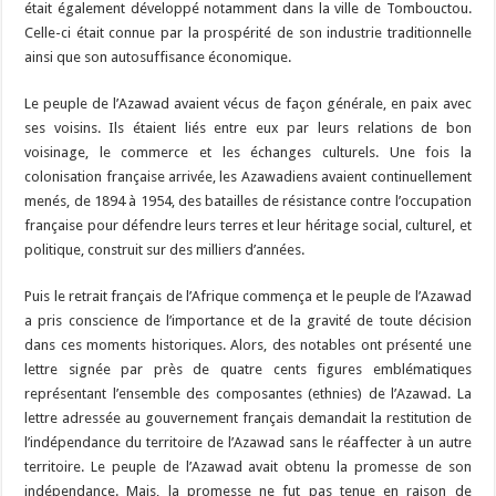
était également développé notamment dans la ville de Tombouctou.
Celle-ci était connue par la prospérité de son industrie traditionnelle
ainsi que son autosuffisance économique.
Le peuple de l’Azawad avaient vécus de façon générale, en paix avec
ses voisins. Ils étaient liés entre eux par leurs relations de bon
voisinage, le commerce et les échanges culturels. Une fois la
colonisation française arrivée, les Azawadiens avaient continuellement
menés, de 1894 à 1954, des batailles de résistance contre l’occupation
française pour défendre leurs terres et leur héritage social, culturel, et
politique, construit sur des milliers d’années.
Puis le retrait français de l’Afrique commença et le peuple de l’Azawad
a pris conscience de l’importance et de la gravité de toute décision
dans ces moments historiques. Alors, des notables ont présenté une
lettre signée par près de quatre cents figures emblématiques
représentant l’ensemble des composantes (ethnies) de l’Azawad. La
lettre adressée au gouvernement français demandait la restitution de
l’indépendance du territoire de l’Azawad sans le réaffecter à un autre
territoire. Le peuple de l’Azawad avait obtenu la promesse de son
indépendance. Mais, la promesse ne fut pas tenue en raison de