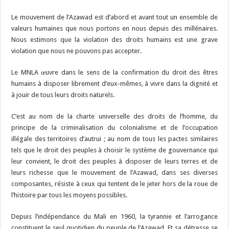
Le mouvement de l’Azawad est d’abord et avant tout un ensemble de
valeurs humaines que nous portons en nous depuis des millénaires.
Nous estimons que la violation des droits humains est une grave
violation que nous ne pouvons pas accepter.
Le MNLA œuvre dans le sens de la confirmation du droit des êtres
humains à disposer librement d’eux-mêmes, à vivre dans la dignité et
à jouir de tous leurs droits naturels.
C’est au nom de la charte universelle des droits de l’homme, du
principe de la criminalisation du colonialisme et de l’occupation
illégale des territoires d’autrui ; au nom de tous les pactes similaires
tels que le droit des peuples à choisir le système de gouvernance qui
leur convient, le droit des peuples à disposer de leurs terres et de
leurs richesse que le mouvement de l’Azawad, dans ses diverses
composantes, résiste à ceux qui tentent de le jeter hors de la roue de
l’histoire par tous les moyens possibles.
Depuis l’indépendance du Mali en 1960, la tyrannie et l’arrogance
constituent le seul quotidien du peuple de l’Azawad. Et sa détresse se