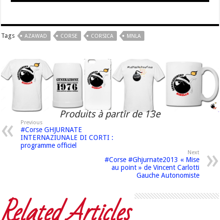
Tags
AZAWAD
CORSE
CORSICA
MNLA
Produits à partir de 13e
Previous
#Corse GHJURNATE
INTERNAZIUNALE DI CORTI :
programme officiel
Next
#Corse #Ghjurnate2013 « Mise
au point » de Vincent Carlotti
Gauche Autonomiste
Related Articles