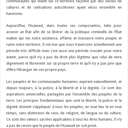
communautés qui vivent sur ce territoire façonné par des siècles de
cultures et de civilisations autochtones ayant vécus ensemble en
harmonie.
Aujourd’hui, l’Azawad, dans toutes ses composantes, lutte pour
asseoir un État afin de se libérer de la politique criminelle de l’État
malien qui nie notre existence, affame et massacre notre peuple et
ruine notre territoire. Il est vrai que nous traversons actuellement une
période très difficile mais c’est aussi une période cruciale pour notre
avenir, parce qu’il n’y a pas de droit plus légitime que celui de vivre
dignement et librement sur sa propre terre et qu’il n’y a pas pire que
d’être l’étranger de son propre pays.
Les peuples et les communautés humaines aspirent naturellement, et
depuis toujours, à la justice, à la liberté et à la dignité. Ce sont des
aspirations universelles, partagées par l’ensemble des peuples de la
terre. Les principes fondamentaux que sont la liberté, la justice et la
dignité doivent s’appliquer à tous les peuples, en tout lieu et en tout
temps, sans distinction de race, de religion, de langue ou de culture.
Ce sont des valeurs sacrées applicables à tous les êtres humains. Il n’y
a pas de raison que le peuple de l’Azawad en soit privé.